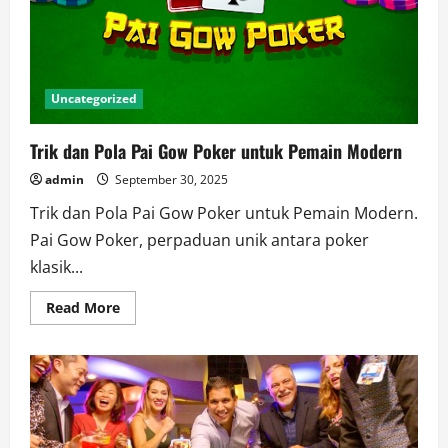
Uncategorized
Trik dan Pola Pai Gow Poker untuk Pemain Modern
admin
September 30, 2025
Trik dan Pola Pai Gow Poker untuk Pemain Modern.
Pai Gow Poker, perpaduan unik antara poker
klasik...
Read
Read More
more
about
Trik
dan
Pola
Pai
Gow
Poker
untuk
Pemain