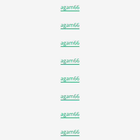
agam66
agam66
agam66
agam66
agam66
agam66
agam66
agam66