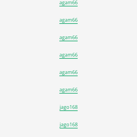
agam66
agam66
agam66
agam66
agam66
agam66
jago168
jago168