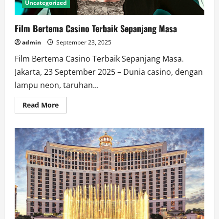
Uncategorized
Film Bertema Casino Terbaik Sepanjang Masa
admin
September 23, 2025
Film Bertema Casino Terbaik Sepanjang Masa.
Jakarta, 23 September 2025 – Dunia casino, dengan
lampu neon, taruhan...
Read
Read More
more
about
Film
Bertema
Casino
Terbaik
Sepanjang
Masa