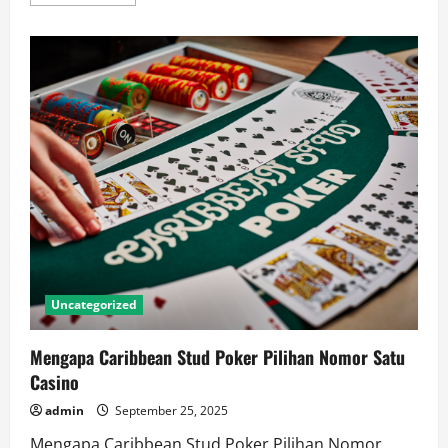
more
about
Batas
Aturan
Dari
Taruhan
Minum
Dalam
Dunia
Casino
Uncategorized
Mengapa Caribbean Stud Poker Pilihan Nomor Satu
Casino
admin
September 25, 2025
Mengapa Caribbean Stud Poker Pilihan Nomor