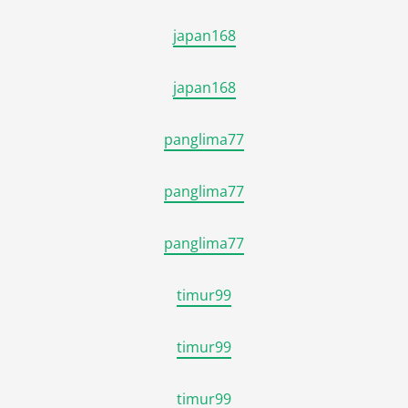
japan168
japan168
panglima77
panglima77
panglima77
timur99
timur99
timur99