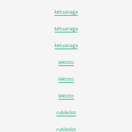
ketuanaga
ketuanaga
ketuanaga
lektoto
lektoto
lektoto
rubikslot
rubikslot