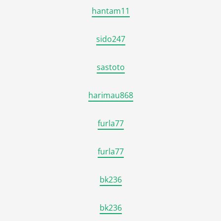
hantam11
sido247
sastoto
harimau868
furla77
furla77
bk236
bk236