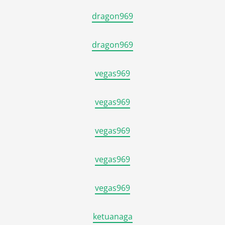
dragon969
dragon969
vegas969
vegas969
vegas969
vegas969
vegas969
ketuanaga