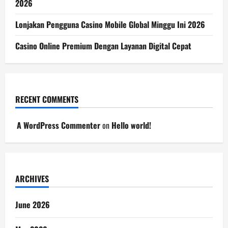
2026
Lonjakan Pengguna Casino Mobile Global Minggu Ini 2026
Casino Online Premium Dengan Layanan Digital Cepat
RECENT COMMENTS
A WordPress Commenter
on
Hello world!
ARCHIVES
June 2026