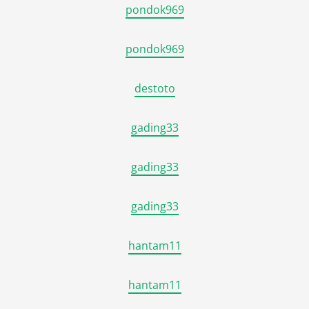
pondok969
pondok969
destoto
gading33
gading33
gading33
hantam11
hantam11