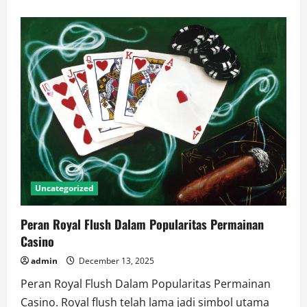
about
Peran
Regulator
Dalam
Menetapkan
Peraturan
Casino
Uncategorized
Peran Royal Flush Dalam Popularitas Permainan
Casino
admin
December 13, 2025
Peran Royal Flush Dalam Popularitas Permainan
Casino. Royal flush telah lama jadi simbol utama