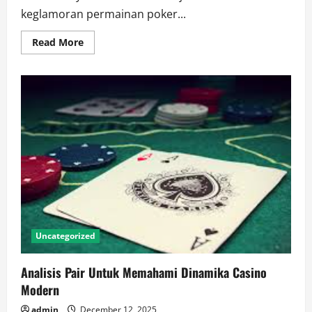
keglamoran permainan poker...
Read
Read More
more
about
Peran
Royal
Flush
Dalam
Popularitas
Permainan
Casino
Uncategorized
Analisis Pair Untuk Memahami Dinamika Casino
Modern
admin
December 12, 2025