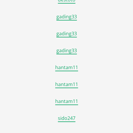
gading33
gading33
gading33
hantam11
hantam11
hantam11
sido247