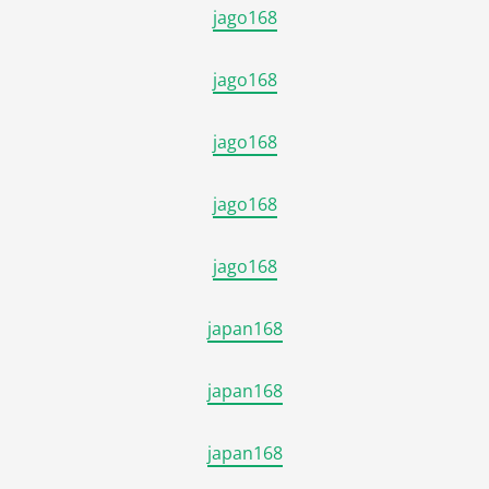
jago168
jago168
jago168
jago168
jago168
japan168
japan168
japan168