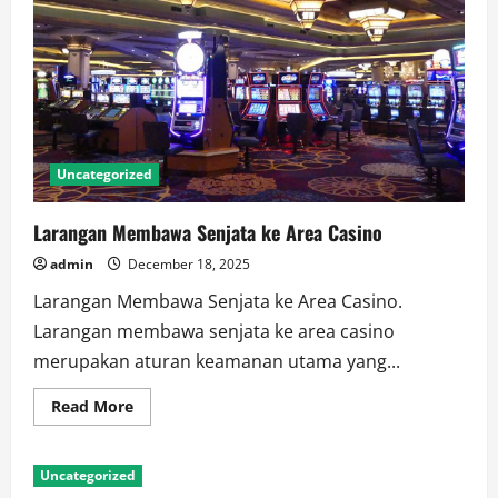
di
Casino
Uncategorized
Larangan Membawa Senjata ke Area Casino
admin
December 18, 2025
Larangan Membawa Senjata ke Area Casino.
Larangan membawa senjata ke area casino
merupakan aturan keamanan utama yang...
Read
Read More
more
about
Larangan
Membawa
Uncategorized
Senjata