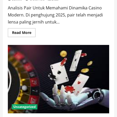
Analisis Pair Untuk Memahami Dinamika Casino
Modern. Di penghujung 2025, pair telah menjadi
lensa paling jernih untuk...
Read
Read More
more
about
Analisis
Pair
Untuk
Memahami
Dinamika
Casino
Modern
Uncategorized