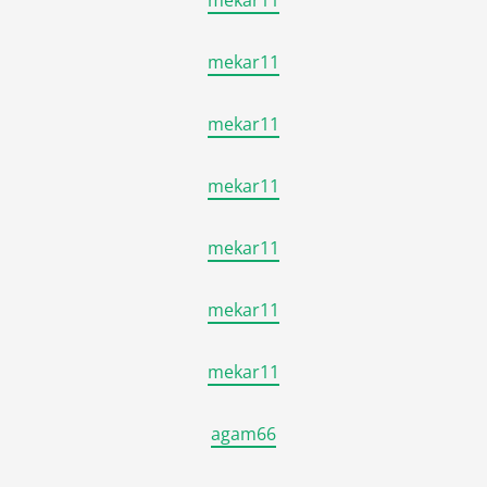
mekar11
mekar11
mekar11
mekar11
mekar11
mekar11
mekar11
agam66