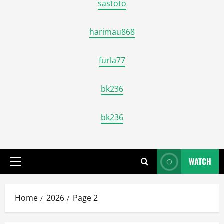
sastoto
harimau868
furla77
bk236
bk236
WATCH
Primary
Menu
Home
2026
Page 2