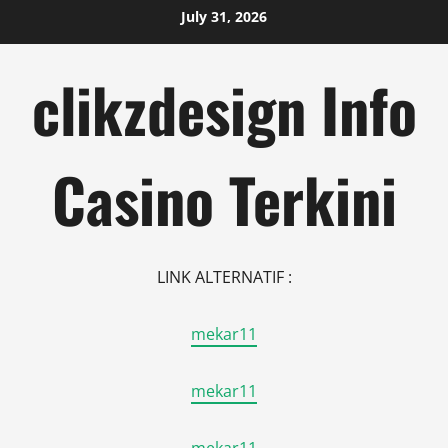
Skip
July 31, 2026
to
content
clikzdesign Info
Casino Terkini
LINK ALTERNATIF :
mekar11
mekar11