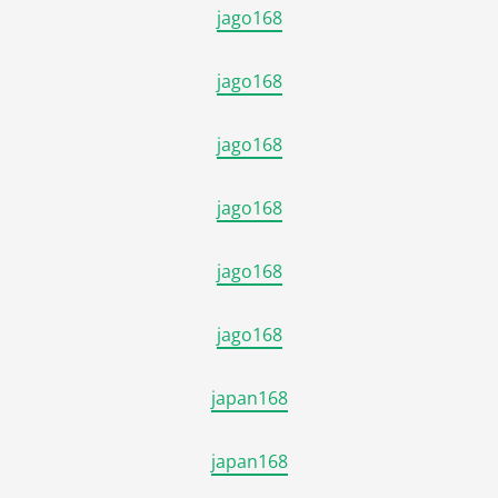
jago168
jago168
jago168
jago168
jago168
jago168
japan168
japan168