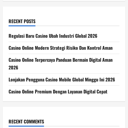
RECENT POSTS
Regulasi Baru Casino Ubah Industri Global 2026
Casino Online Modern Strategi Risiko Dan Kontrol Aman
Casino Online Terpercaya Panduan Bermain Digital Aman
2026
Lonjakan Pengguna Casino Mobile Global Minggu Ini 2026
Casino Online Premium Dengan Layanan Digital Cepat
RECENT COMMENTS