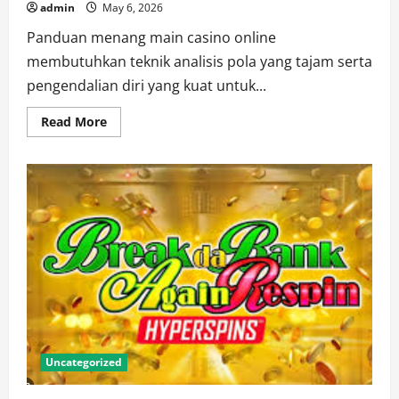
admin
May 6, 2026
Panduan menang main casino online
membutuhkan teknik analisis pola yang tajam serta
pengendalian diri yang kuat untuk...
Read
Read More
more
about
Panduan
Menang
Main
Casino
Online
Secara
Konsisten
Uncategorized