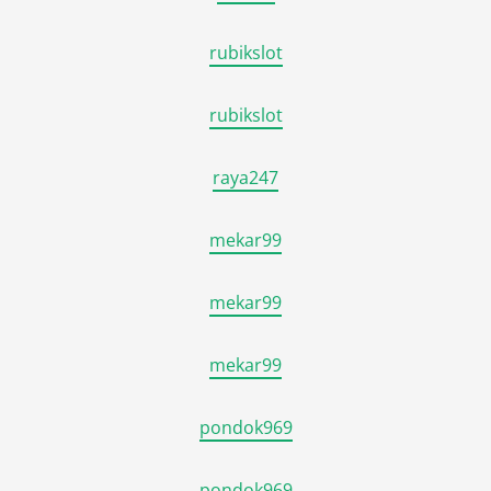
rubikslot
rubikslot
raya247
mekar99
mekar99
mekar99
pondok969
pondok969