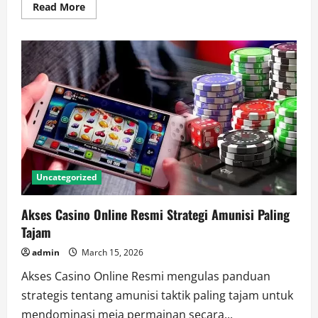
Read
Read More
more
about
Efisiensi
Manajemen
Modal
Di
Casino
Bagi
Pemula
Dan
Pro
Uncategorized
Akses Casino Online Resmi Strategi Amunisi Paling
Tajam
admin
March 15, 2026
Akses Casino Online Resmi mengulas panduan
strategis tentang amunisi taktik paling tajam untuk
mendominasi meja permainan secara...