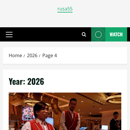
rusa55
WATCH
Primary
Menu
Home
2026
Page 4
Year:
2026