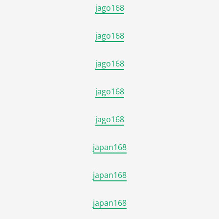
jago168
jago168
jago168
jago168
jago168
japan168
japan168
japan168