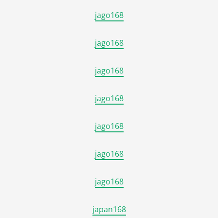
jago168
jago168
jago168
jago168
jago168
jago168
jago168
japan168