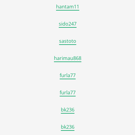
hantam11
sido247
sastoto
harimau868
furla77
furla77
bk236
bk236