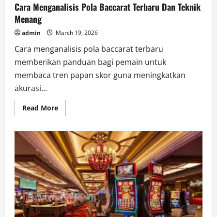
Cara Menganalisis Pola Baccarat Terbaru Dan Teknik
Menang
admin
March 19, 2026
Cara menganalisis pola baccarat terbaru
memberikan panduan bagi pemain untuk
membaca tren papan skor guna meningkatkan
akurasi...
Read
Read More
more
about
Cara
Menganalisis
Pola
Baccarat
Terbaru
Dan
Teknik
Menang