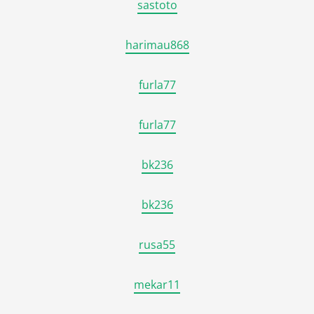
sastoto
harimau868
furla77
furla77
bk236
bk236
rusa55
mekar11