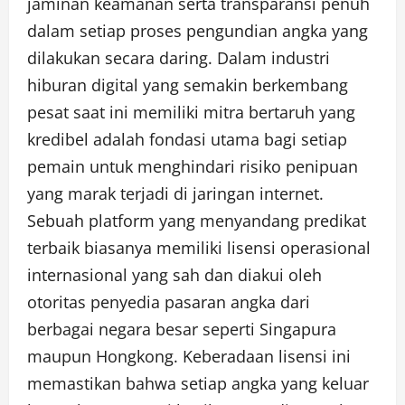
jaminan keamanan serta transparansi penuh
dalam setiap proses pengundian angka yang
dilakukan secara daring. Dalam industri
hiburan digital yang semakin berkembang
pesat saat ini memiliki mitra bertaruh yang
kredibel adalah fondasi utama bagi setiap
pemain untuk menghindari risiko penipuan
yang marak terjadi di jaringan internet.
Sebuah platform yang menyandang predikat
terbaik biasanya memiliki lisensi operasional
internasional yang sah dan diakui oleh
otoritas penyedia pasaran angka dari
berbagai negara besar seperti Singapura
maupun Hongkong. Keberadaan lisensi ini
memastikan bahwa setiap angka yang keluar