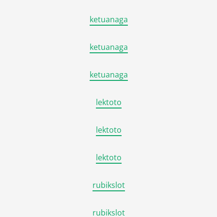
ketuanaga
ketuanaga
ketuanaga
lektoto
lektoto
lektoto
rubikslot
rubikslot