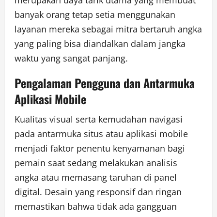
banyak orang tetap setia menggunakan
layanan mereka sebagai mitra bertaruh angka
yang paling bisa diandalkan dalam jangka
waktu yang sangat panjang.
Pengalaman Pengguna dan Antarmuka
Aplikasi Mobile
Kualitas visual serta kemudahan navigasi
pada antarmuka situs atau aplikasi mobile
menjadi faktor penentu kenyamanan bagi
pemain saat sedang melakukan analisis
angka atau memasang taruhan di panel
digital. Desain yang responsif dan ringan
memastikan bahwa tidak ada gangguan