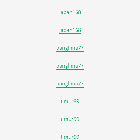
japan168
japan168
panglima77
panglima77
panglima77
timur99
timur99
timur99