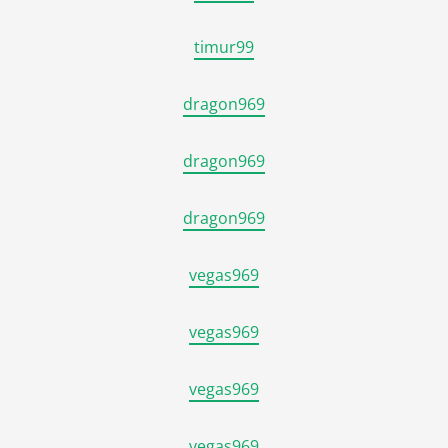
timur99
dragon969
dragon969
dragon969
vegas969
vegas969
vegas969
vegas969