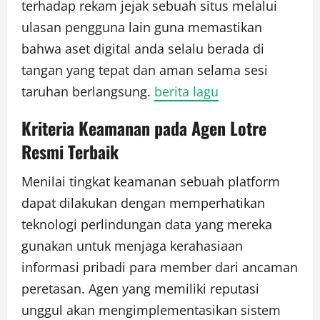
terhadap rekam jejak sebuah situs melalui
ulasan pengguna lain guna memastikan
bahwa aset digital anda selalu berada di
tangan yang tepat dan aman selama sesi
taruhan berlangsung.
berita lagu
Kriteria Keamanan pada Agen Lotre
Resmi Terbaik
Menilai tingkat keamanan sebuah platform
dapat dilakukan dengan memperhatikan
teknologi perlindungan data yang mereka
gunakan untuk menjaga kerahasiaan
informasi pribadi para member dari ancaman
peretasan. Agen yang memiliki reputasi
unggul akan mengimplementasikan sistem