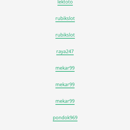
lektoto
rubikslot
rubikslot
raya247
mekar99
mekar99
mekar99
pondok969