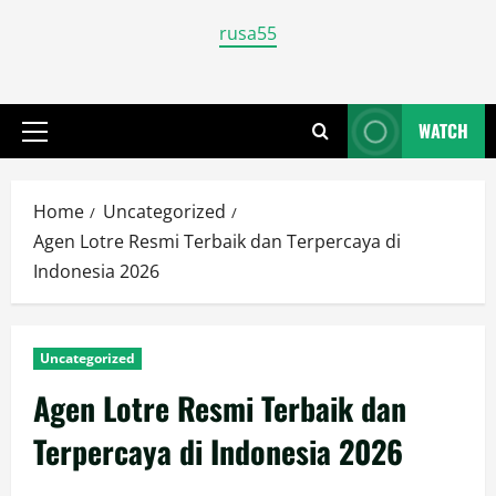
rusa55
WATCH
Primary
Menu
Home
Uncategorized
Agen Lotre Resmi Terbaik dan Terpercaya di
Indonesia 2026
Uncategorized
Agen Lotre Resmi Terbaik dan
Terpercaya di Indonesia 2026