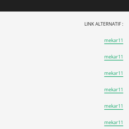
LINK ALTERNATIF :
mekar11
mekar11
mekar11
mekar11
mekar11
mekar11