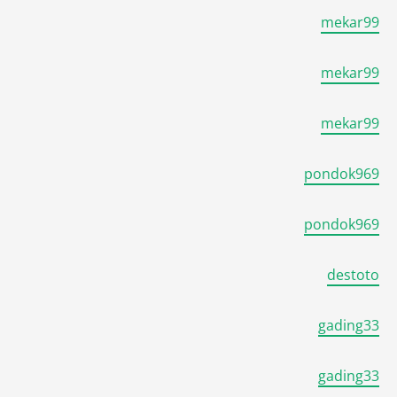
mekar99
mekar99
mekar99
pondok969
pondok969
destoto
gading33
gading33