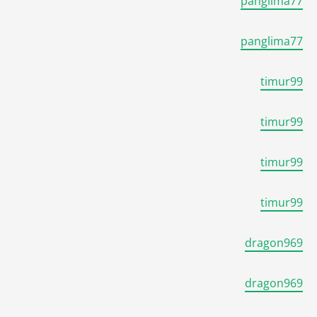
panglima77
panglima77
timur99
timur99
timur99
timur99
dragon969
dragon969