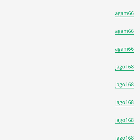
agam66
agam66
agam66
jago168
jago168
jago168
jago168
jago168