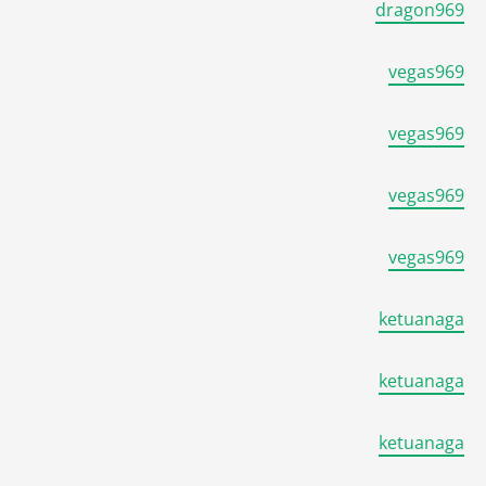
dragon969
vegas969
vegas969
vegas969
vegas969
ketuanaga
ketuanaga
ketuanaga