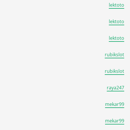
lektoto
lektoto
lektoto
rubikslot
rubikslot
raya247
mekar99
mekar99