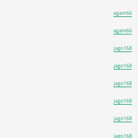
agam66
agam66
jago168
jago168
jago168
jago168
jago168
jago168