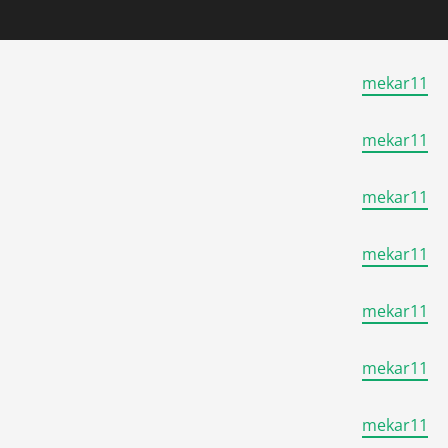
mekar11
mekar11
mekar11
mekar11
mekar11
mekar11
mekar11