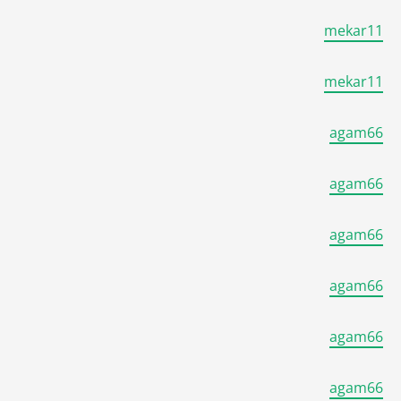
mekar11
mekar11
agam66
agam66
agam66
agam66
agam66
agam66