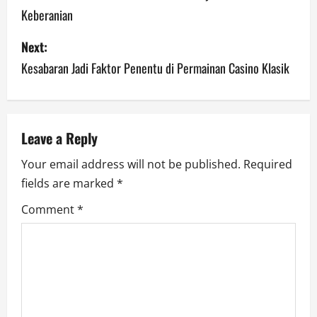
Keberanian
s
Next:
t
Kesabaran Jadi Faktor Penentu di Permainan Casino Klasik
n
a
v
Leave a Reply
Your email address will not be published.
Required
i
fields are marked
*
g
Comment
*
a
t
i