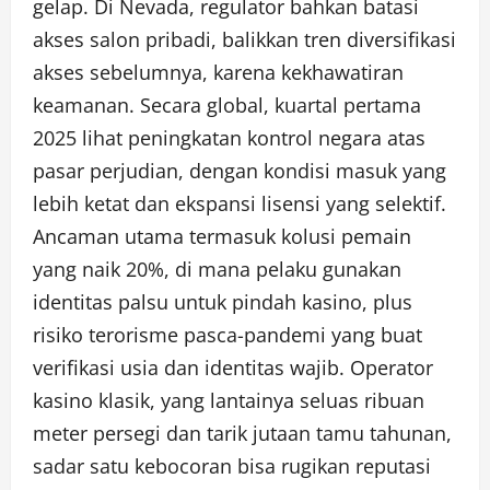
gelap. Di Nevada, regulator bahkan batasi
akses salon pribadi, balikkan tren diversifikasi
akses sebelumnya, karena kekhawatiran
keamanan. Secara global, kuartal pertama
2025 lihat peningkatan kontrol negara atas
pasar perjudian, dengan kondisi masuk yang
lebih ketat dan ekspansi lisensi yang selektif.
Ancaman utama termasuk kolusi pemain
yang naik 20%, di mana pelaku gunakan
identitas palsu untuk pindah kasino, plus
risiko terorisme pasca-pandemi yang buat
verifikasi usia dan identitas wajib. Operator
kasino klasik, yang lantainya seluas ribuan
meter persegi dan tarik jutaan tamu tahunan,
sadar satu kebocoran bisa rugikan reputasi