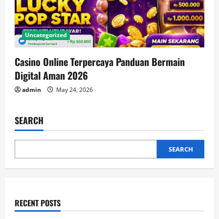
Uncategorized
Casino Online Terpercaya Panduan Bermain
Digital Aman 2026
admin
May 24, 2026
SEARCH
SEARCH
RECENT POSTS