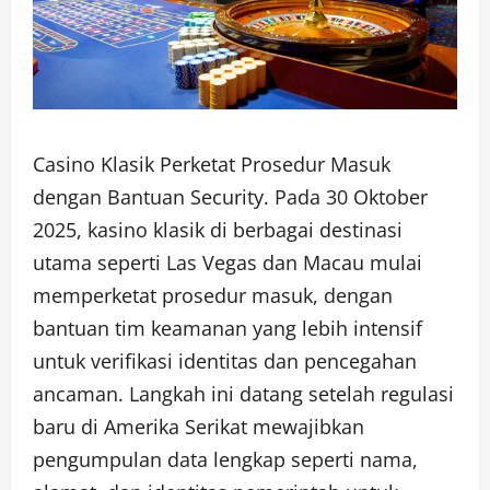
Casino Klasik Perketat Prosedur Masuk
dengan Bantuan Security. Pada 30 Oktober
2025, kasino klasik di berbagai destinasi
utama seperti Las Vegas dan Macau mulai
memperketat prosedur masuk, dengan
bantuan tim keamanan yang lebih intensif
untuk verifikasi identitas dan pencegahan
ancaman. Langkah ini datang setelah regulasi
baru di Amerika Serikat mewajibkan
pengumpulan data lengkap seperti nama,