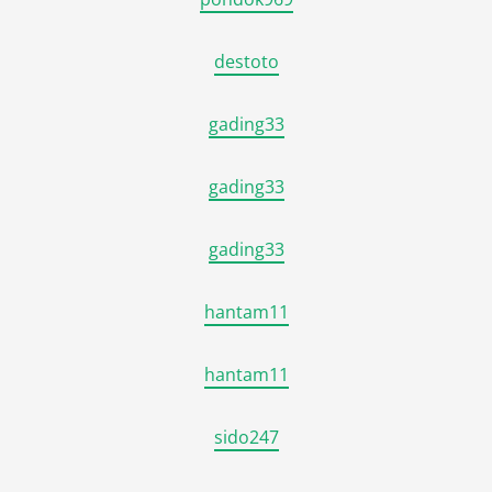
destoto
gading33
gading33
gading33
hantam11
hantam11
sido247