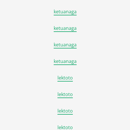
ketuanaga
ketuanaga
ketuanaga
ketuanaga
lektoto
lektoto
lektoto
lektoto