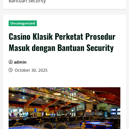
Bantuan Security
Uncategorized
Casino Klasik Perketat Prosedur
Masuk dengan Bantuan Security
admin
October 30, 2025