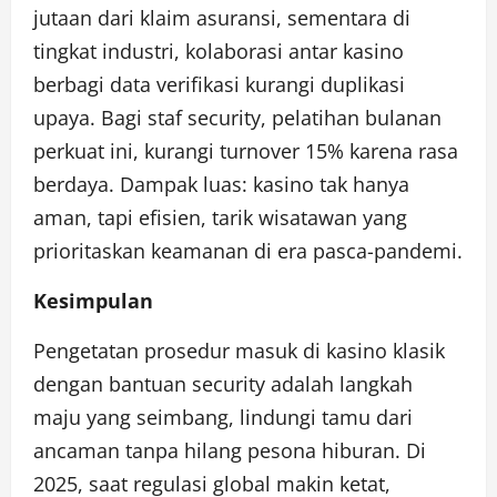
jutaan dari klaim asuransi, sementara di
tingkat industri, kolaborasi antar kasino
berbagi data verifikasi kurangi duplikasi
upaya. Bagi staf security, pelatihan bulanan
perkuat ini, kurangi turnover 15% karena rasa
berdaya. Dampak luas: kasino tak hanya
aman, tapi efisien, tarik wisatawan yang
prioritaskan keamanan di era pasca-pandemi.
Kesimpulan
Pengetatan prosedur masuk di kasino klasik
dengan bantuan security adalah langkah
maju yang seimbang, lindungi tamu dari
ancaman tanpa hilang pesona hiburan. Di
2025, saat regulasi global makin ketat,