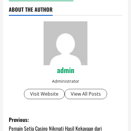
ABOUT THE AUTHOR
admin
Administrator
Visit Website
View All Posts
P
Previous:
o
Pemain Setia Casino Nikmati Hasil Kekayaan dari