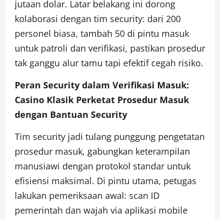
jutaan dolar. Latar belakang ini dorong
kolaborasi dengan tim security: dari 200
personel biasa, tambah 50 di pintu masuk
untuk patroli dan verifikasi, pastikan prosedur
tak ganggu alur tamu tapi efektif cegah risiko.
Peran Security dalam Verifikasi Masuk:
Casino Klasik Perketat Prosedur Masuk
dengan Bantuan Security
Tim security jadi tulang punggung pengetatan
prosedur masuk, gabungkan keterampilan
manusiawi dengan protokol standar untuk
efisiensi maksimal. Di pintu utama, petugas
lakukan pemeriksaan awal: scan ID
pemerintah dan wajah via aplikasi mobile