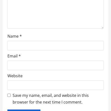
o
n
Name
*
Email
*
Website
Save my name, email, and website in this
browser for the next time I comment.