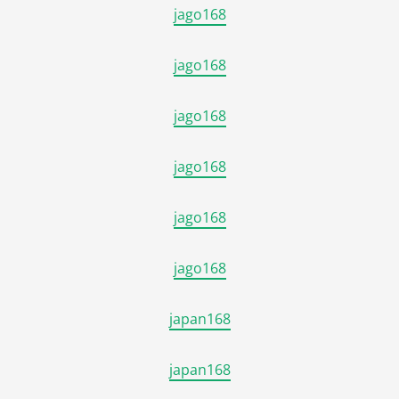
jago168
jago168
jago168
jago168
jago168
jago168
japan168
japan168