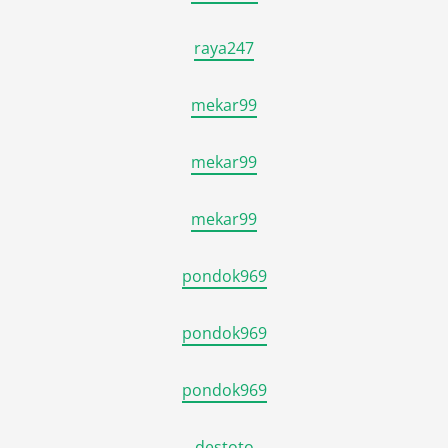
raya247
mekar99
mekar99
mekar99
pondok969
pondok969
pondok969
destoto