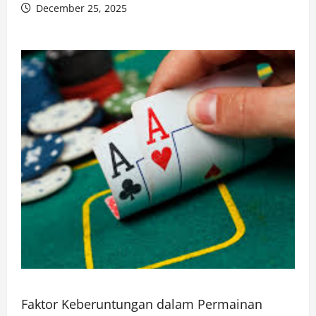
December 25, 2025
Faktor Keberuntungan dalam Permainan