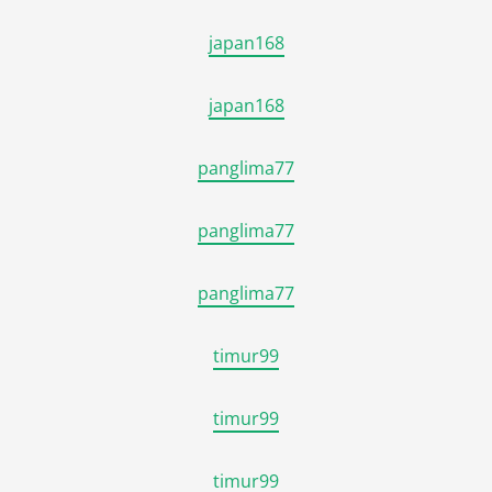
japan168
japan168
panglima77
panglima77
panglima77
timur99
timur99
timur99