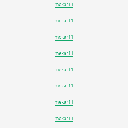
mekar11
mekar11
mekar11
mekar11
mekar11
mekar11
mekar11
mekar11