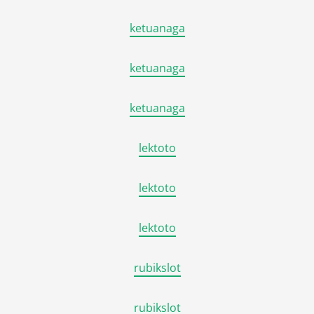
ketuanaga
ketuanaga
ketuanaga
lektoto
lektoto
lektoto
rubikslot
rubikslot