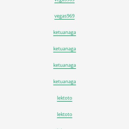
vegas969
ketuanaga
ketuanaga
ketuanaga
ketuanaga
lektoto
lektoto