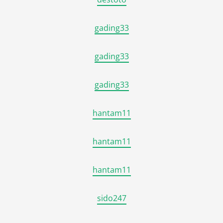
gading33
gading33
gading33
hantam11
hantam11
hantam11
sido247