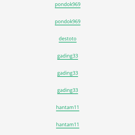
pondok969
pondok969
destoto
gading33
gading33
gading33
hantam11
hantam11