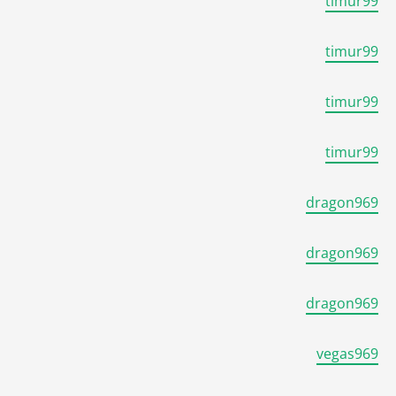
timur99
timur99
timur99
timur99
dragon969
dragon969
dragon969
vegas969