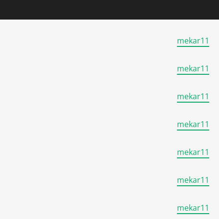
mekar11
mekar11
mekar11
mekar11
mekar11
mekar11
mekar11