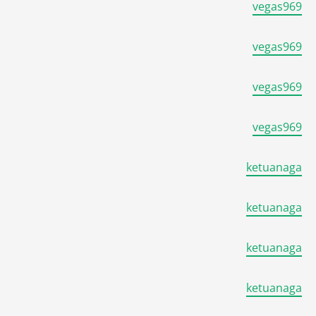
vegas969
vegas969
vegas969
vegas969
ketuanaga
ketuanaga
ketuanaga
ketuanaga