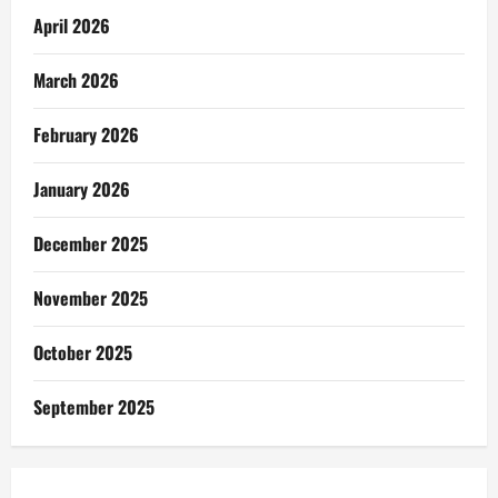
April 2026
March 2026
February 2026
January 2026
December 2025
November 2025
October 2025
September 2025