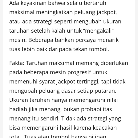
Ada keyakinan bahwa selalu bertaruh
maksimal meningkatkan peluang jackpot,
atau ada strategi seperti mengubah ukuran
taruhan setelah kalah untuk “mengakali”
mesin. Beberapa bahkan percaya menarik
tuas lebih baik daripada tekan tombol.
Fakta: Taruhan maksimal memang diperlukan
pada beberapa mesin progresif untuk
memenuhi syarat jackpot tertinggi, tapi tidak
mengubah peluang dasar setiap putaran.
Ukuran taruhan hanya memengaruhi nilai
hadiah jika menang, bukan probabilitas
menang itu sendiri. Tidak ada strategi yang
bisa memengaruhi hasil karena keacakan
total. Tuas atau tombol hanya pilihan