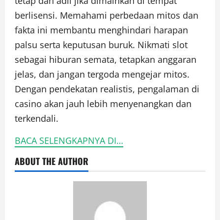
tetap dan adil jika dimainkan di tempat
berlisensi. Memahami perbedaan mitos dan
fakta ini membantu menghindari harapan
palsu serta keputusan buruk. Nikmati slot
sebagai hiburan semata, tetapkan anggaran
jelas, dan jangan tergoda mengejar mitos.
Dengan pendekatan realistis, pengalaman di
casino akan jauh lebih menyenangkan dan
terkendali.
BACA SELENGKAPNYA DI…
ABOUT THE AUTHOR