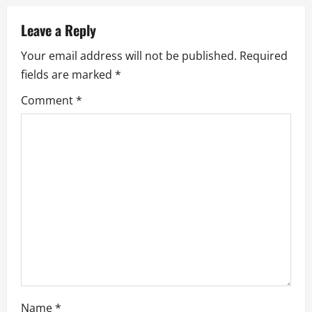
a
v
Leave a Reply
Your email address will not be published.
Required
i
fields are marked
*
g
Comment
*
a
t
i
o
n
Name
*