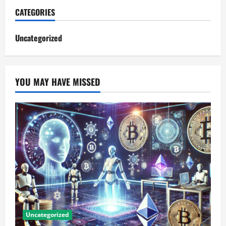
CATEGORIES
Uncategorized
YOU MAY HAVE MISSED
Uncategorized