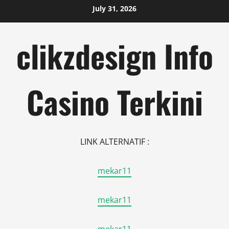
Skip
July 31, 2026
to
content
clikzdesign Info
Casino Terkini
LINK ALTERNATIF :
mekar11
mekar11