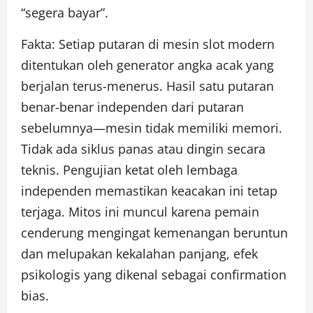
“segera bayar”.
Fakta: Setiap putaran di mesin slot modern
ditentukan oleh generator angka acak yang
berjalan terus-menerus. Hasil satu putaran
benar-benar independen dari putaran
sebelumnya—mesin tidak memiliki memori.
Tidak ada siklus panas atau dingin secara
teknis. Pengujian ketat oleh lembaga
independen memastikan keacakan ini tetap
terjaga. Mitos ini muncul karena pemain
cenderung mengingat kemenangan beruntun
dan melupakan kekalahan panjang, efek
psikologis yang dikenal sebagai confirmation
bias.