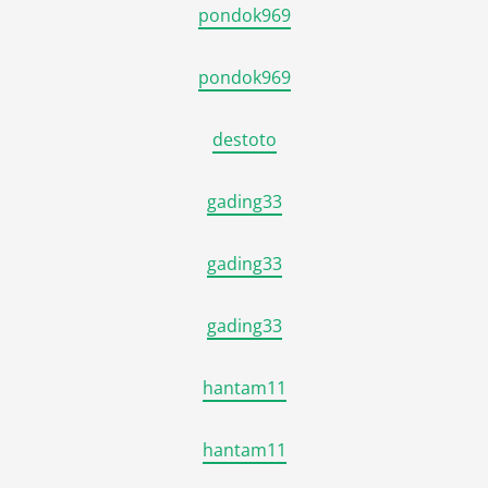
pondok969
pondok969
destoto
gading33
gading33
gading33
hantam11
hantam11