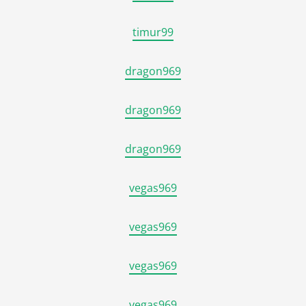
timur99
dragon969
dragon969
dragon969
vegas969
vegas969
vegas969
vegas969