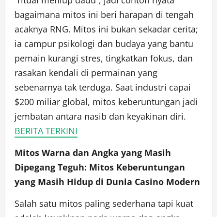
“ritual meniup dadu”, jadi contoh nyata
bagaimana mitos ini beri harapan di tengah
acaknya RNG. Mitos ini bukan sekadar cerita;
ia campur psikologi dan budaya yang bantu
pemain kurangi stres, tingkatkan fokus, dan
rasakan kendali di permainan yang
sebenarnya tak terduga. Saat industri capai
$200 miliar global, mitos keberuntungan jadi
jembatan antara nasib dan keyakinan diri.
BERITA TERKINI
Mitos Warna dan Angka yang Masih
Dipegang Teguh: Mitos Keberuntungan
yang Masih Hidup di Dunia Casino Modern
Salah satu mitos paling sederhana tapi kuat