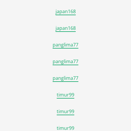
japan168
japan168
panglima77
panglima77
panglima77
timur99
timur99
timur99