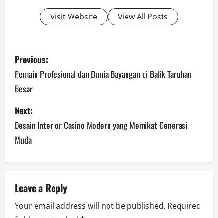
Visit Website
View All Posts
P
Previous:
o
Pemain Profesional dan Dunia Bayangan di Balik Taruhan
Besar
s
Next:
t
Desain Interior Casino Modern yang Memikat Generasi
n
Muda
a
v
Leave a Reply
i
Your email address will not be published.
Required
g