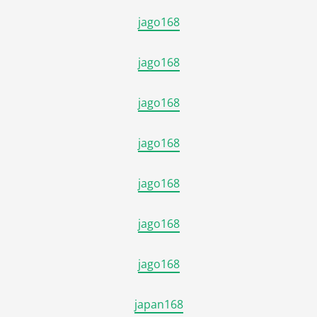
jago168
jago168
jago168
jago168
jago168
jago168
jago168
japan168