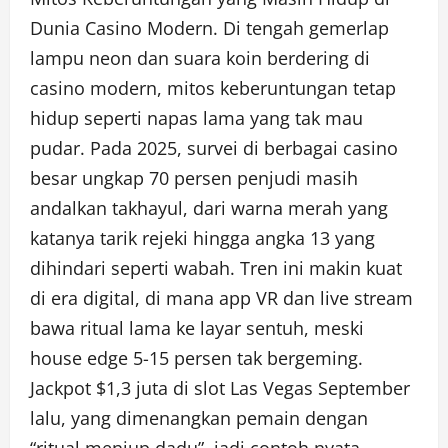
Dunia Casino Modern. Di tengah gemerlap
lampu neon dan suara koin berdering di
casino modern, mitos keberuntungan tetap
hidup seperti napas lama yang tak mau
pudar. Pada 2025, survei di berbagai casino
besar ungkap 70 persen penjudi masih
andalkan takhayul, dari warna merah yang
katanya tarik rejeki hingga angka 13 yang
dihindari seperti wabah. Tren ini makin kuat
di era digital, di mana app VR dan live stream
bawa ritual lama ke layar sentuh, meski
house edge 5-15 persen tak bergeming.
Jackpot $1,3 juta di slot Las Vegas September
lalu, yang dimenangkan pemain dengan