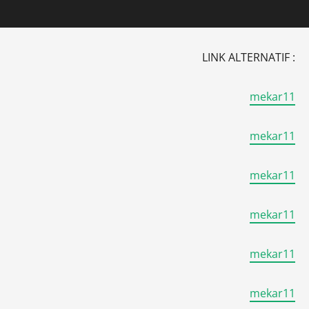
LINK ALTERNATIF :
mekar11
mekar11
mekar11
mekar11
mekar11
mekar11