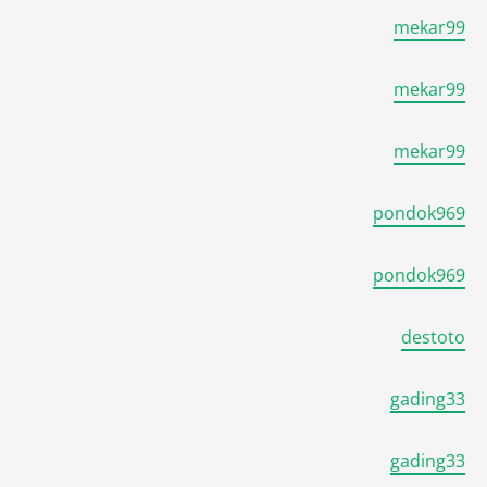
mekar99
mekar99
mekar99
pondok969
pondok969
destoto
gading33
gading33