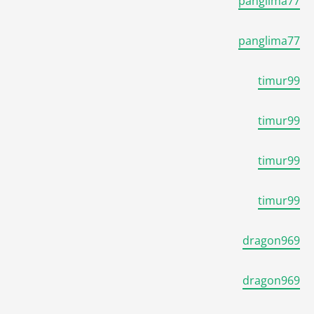
panglima77
panglima77
timur99
timur99
timur99
timur99
dragon969
dragon969