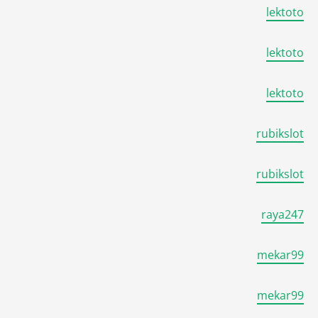
lektoto
lektoto
lektoto
rubikslot
rubikslot
raya247
mekar99
mekar99