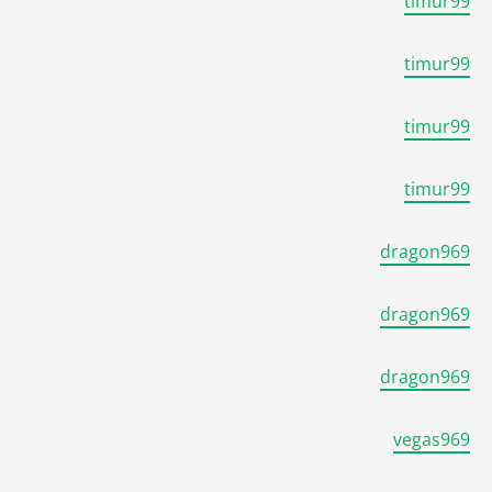
timur99
timur99
timur99
timur99
dragon969
dragon969
dragon969
vegas969