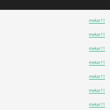
mekar11
mekar11
mekar11
mekar11
mekar11
mekar11
mekar11