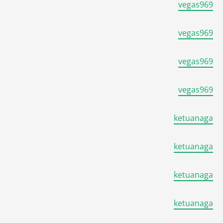
vegas969
vegas969
vegas969
vegas969
ketuanaga
ketuanaga
ketuanaga
ketuanaga