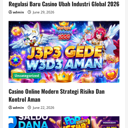
Regulasi Baru Casino Ubah Industri Global 2026
admin
June 29, 2026
Uncategorized
Casino Online Modern Strategi Risiko Dan
Kontrol Aman
admin
June 22, 2026