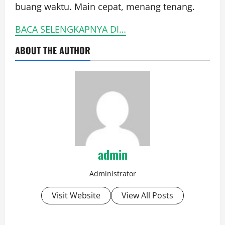
buang waktu. Main cepat, menang tenang.
BACA SELENGKAPNYA DI…
ABOUT THE AUTHOR
admin
Administrator
Visit Website
View All Posts