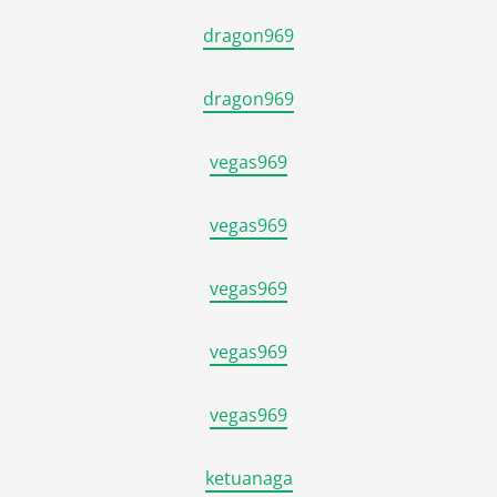
dragon969
dragon969
vegas969
vegas969
vegas969
vegas969
vegas969
ketuanaga