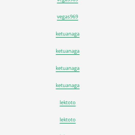
vegas969
ketuanaga
ketuanaga
ketuanaga
ketuanaga
lektoto
lektoto