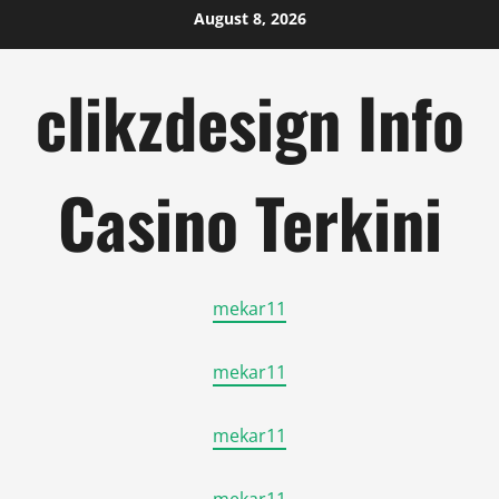
Skip
August 8, 2026
to
content
clikzdesign Info
Casino Terkini
mekar11
mekar11
mekar11