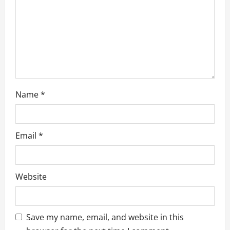
i
o
n
Name
*
Email
*
Website
Save my name, email, and website in this