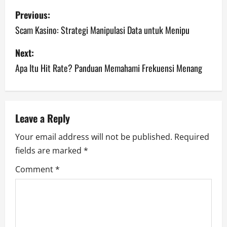
P
Previous:
o
Scam Kasino: Strategi Manipulasi Data untuk Menipu
s
Next:
Apa Itu Hit Rate? Panduan Memahami Frekuensi Menang
t
n
a
Leave a Reply
v
Your email address will not be published.
Required
fields are marked
*
i
Comment
*
g
a
t