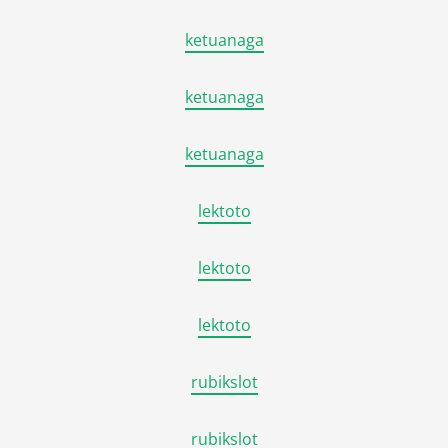
ketuanaga
ketuanaga
ketuanaga
lektoto
lektoto
lektoto
rubikslot
rubikslot