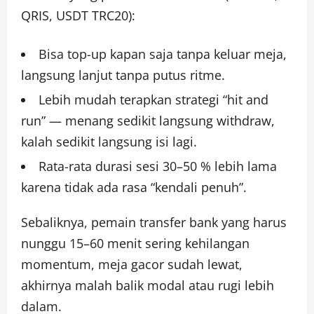
QRIS, USDT TRC20):
Bisa top-up kapan saja tanpa keluar meja,
langsung lanjut tanpa putus ritme.
Lebih mudah terapkan strategi “hit and
run” — menang sedikit langsung withdraw,
kalah sedikit langsung isi lagi.
Rata-rata durasi sesi 30–50 % lebih lama
karena tidak ada rasa “kendali penuh”.
Sebaliknya, pemain transfer bank yang harus
nunggu 15–60 menit sering kehilangan
momentum, meja gacor sudah lewat,
akhirnya malah balik modal atau rugi lebih
dalam.