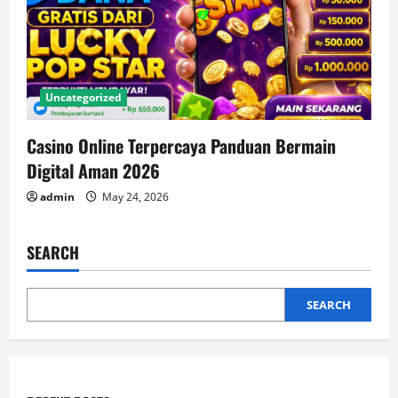
Uncategorized
Casino Online Terpercaya Panduan Bermain
Digital Aman 2026
admin
May 24, 2026
SEARCH
SEARCH