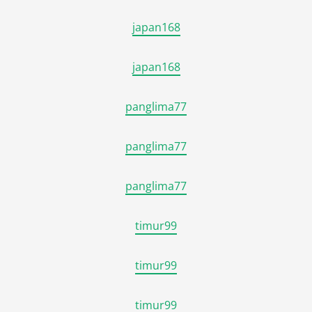
japan168
japan168
panglima77
panglima77
panglima77
timur99
timur99
timur99