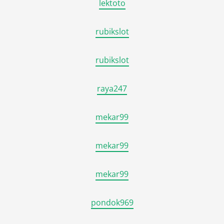
lektoto
rubikslot
rubikslot
raya247
mekar99
mekar99
mekar99
pondok969