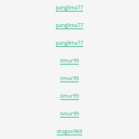
panglima77
panglima77
panglima77
timur99
timur99
timur99
timur99
dragon969