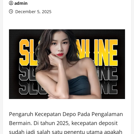
admin
December 5, 2025
Pengaruh Kecepatan Depo Pada Pengalaman
Bermain. Di tahun 2025, kecepatan deposit
sudah jadi salah satu penentu utama apakah