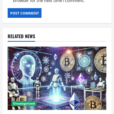
browser for the next time I comment.
RELATED NEWS
Uncategorized