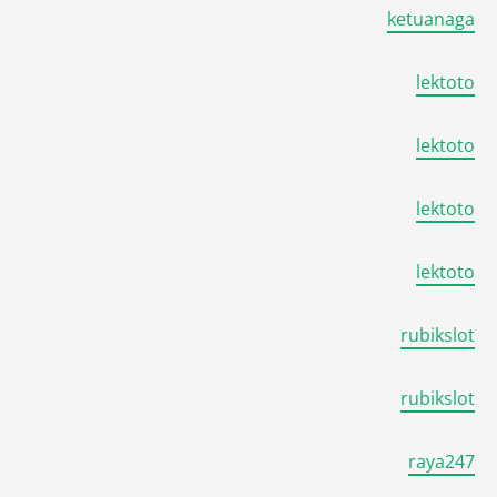
ketuanaga
lektoto
lektoto
lektoto
lektoto
rubikslot
rubikslot
raya247