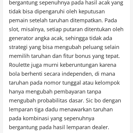
bergantung sepenuhnya pada hasil acak yang
tidak bisa dipengaruhi oleh keputusan
pemain setelah taruhan ditempatkan. Pada
slot, misalnya, setiap putaran ditentukan oleh
generator angka acak, sehingga tidak ada
strategi yang bisa mengubah peluang selain
memilih taruhan dan fitur bonus yang tepat.
Roulette juga murni keberuntungan karena
bola berhenti secara independen, di mana
taruhan pada nomor tunggal atau kelompok
hanya mengubah pembayaran tanpa
mengubah probabilitas dasar. Sic bo dengan
lemparan tiga dadu menawarkan taruhan
pada kombinasi yang sepenuhnya
bergantung pada hasil lemparan dealer.