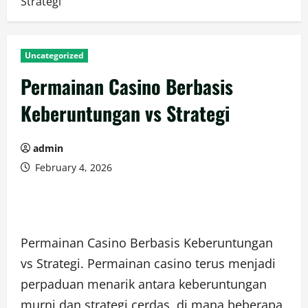
Strategi
Uncategorized
Permainan Casino Berbasis
Keberuntungan vs Strategi
admin
February 4, 2026
Permainan Casino Berbasis Keberuntungan
vs Strategi. Permainan casino terus menjadi
perpaduan menarik antara keberuntungan
murni dan strategi cerdas, di mana beberapa