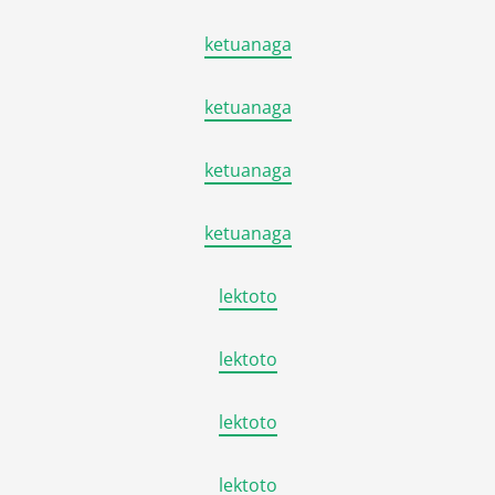
ketuanaga
ketuanaga
ketuanaga
ketuanaga
lektoto
lektoto
lektoto
lektoto