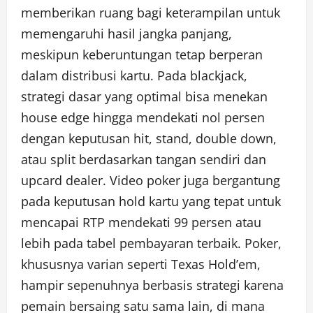
memberikan ruang bagi keterampilan untuk
memengaruhi hasil jangka panjang,
meskipun keberuntungan tetap berperan
dalam distribusi kartu. Pada blackjack,
strategi dasar yang optimal bisa menekan
house edge hingga mendekati nol persen
dengan keputusan hit, stand, double down,
atau split berdasarkan tangan sendiri dan
upcard dealer. Video poker juga bergantung
pada keputusan hold kartu yang tepat untuk
mencapai RTP mendekati 99 persen atau
lebih pada tabel pembayaran terbaik. Poker,
khususnya varian seperti Texas Hold’em,
hampir sepenuhnya berbasis strategi karena
pemain bersaing satu sama lain, di mana