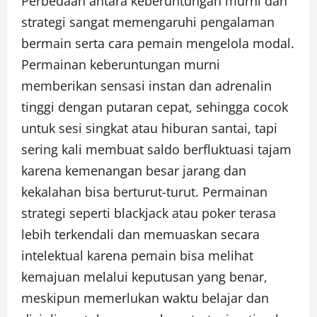
Perbedaan antara keberuntungan murni dan
strategi sangat memengaruhi pengalaman
bermain serta cara pemain mengelola modal.
Permainan keberuntungan murni
memberikan sensasi instan dan adrenalin
tinggi dengan putaran cepat, sehingga cocok
untuk sesi singkat atau hiburan santai, tapi
sering kali membuat saldo berfluktuasi tajam
karena kemenangan besar jarang dan
kekalahan bisa berturut-turut. Permainan
strategi seperti blackjack atau poker terasa
lebih terkendali dan memuaskan secara
intelektual karena pemain bisa melihat
kemajuan melalui keputusan yang benar,
meskipun memerlukan waktu belajar dan