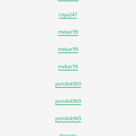
raya247
mekar99
mekar99
mekar99
pondok969
pondok969
pondok969
destoto