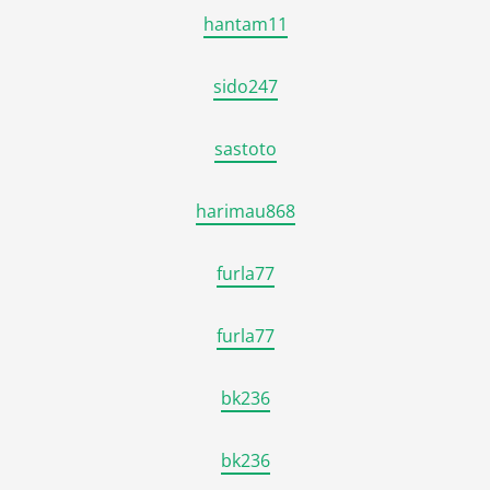
hantam11
sido247
sastoto
harimau868
furla77
furla77
bk236
bk236