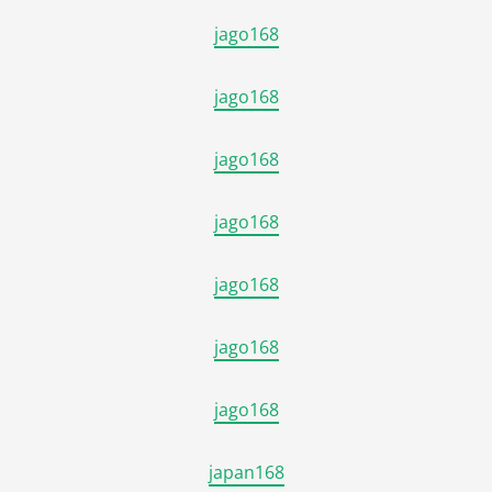
jago168
jago168
jago168
jago168
jago168
jago168
jago168
japan168