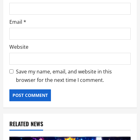
Email
*
Website
Save my name, email, and website in this
browser for the next time I comment.
RELATED NEWS