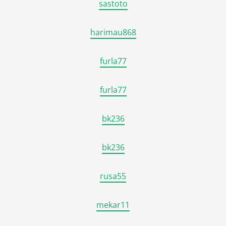
sastoto
harimau868
furla77
furla77
bk236
bk236
rusa55
mekar11