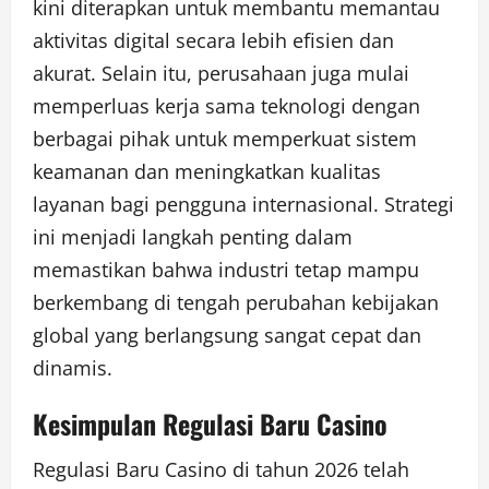
kini diterapkan untuk membantu memantau
aktivitas digital secara lebih efisien dan
akurat. Selain itu, perusahaan juga mulai
memperluas kerja sama teknologi dengan
berbagai pihak untuk memperkuat sistem
keamanan dan meningkatkan kualitas
layanan bagi pengguna internasional. Strategi
ini menjadi langkah penting dalam
memastikan bahwa industri tetap mampu
berkembang di tengah perubahan kebijakan
global yang berlangsung sangat cepat dan
dinamis.
Kesimpulan Regulasi Baru Casino
Regulasi Baru Casino di tahun 2026 telah