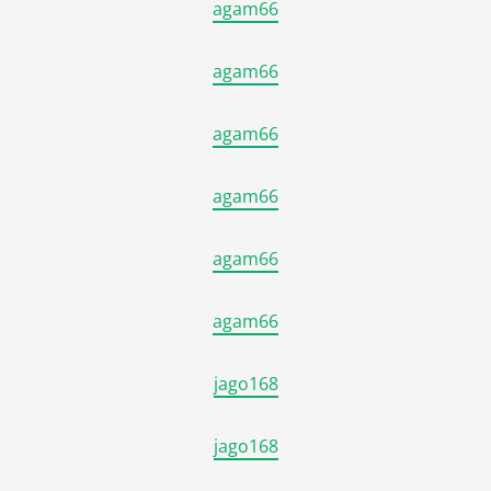
agam66
agam66
agam66
agam66
agam66
agam66
jago168
jago168