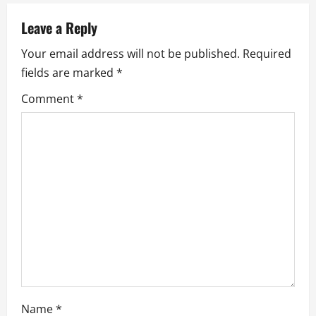
t
Leave a Reply
n
Your email address will not be published.
Required
a
fields are marked
*
v
Comment
*
i
g
a
t
i
o
n
Name
*