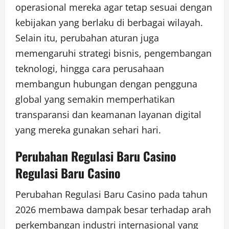
operasional mereka agar tetap sesuai dengan
kebijakan yang berlaku di berbagai wilayah.
Selain itu, perubahan aturan juga
memengaruhi strategi bisnis, pengembangan
teknologi, hingga cara perusahaan
membangun hubungan dengan pengguna
global yang semakin memperhatikan
transparansi dan keamanan layanan digital
yang mereka gunakan sehari hari.
Perubahan Regulasi Baru Casino
Regulasi Baru Casino
Perubahan Regulasi Baru Casino pada tahun
2026 membawa dampak besar terhadap arah
perkembangan industri internasional yang