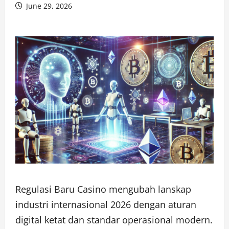
June 29, 2026
Regulasi Baru Casino mengubah lanskap
industri internasional 2026 dengan aturan
digital ketat dan standar operasional modern.