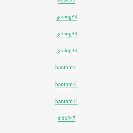
gading33
gading33
gading33
hantam11
hantam11
hantam11
sido247