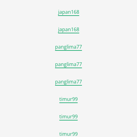
japan168
japan168
panglima77
panglima77
panglima77
timur99
timur99
timur99