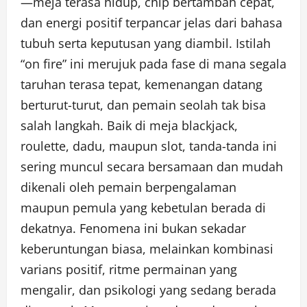
—meja terasa hidup, chip bertambah cepat,
dan energi positif terpancar jelas dari bahasa
tubuh serta keputusan yang diambil. Istilah
“on fire” ini merujuk pada fase di mana segala
taruhan terasa tepat, kemenangan datang
berturut-turut, dan pemain seolah tak bisa
salah langkah. Baik di meja blackjack,
roulette, dadu, maupun slot, tanda-tanda ini
sering muncul secara bersamaan dan mudah
dikenali oleh pemain berpengalaman
maupun pemula yang kebetulan berada di
dekatnya. Fenomena ini bukan sekadar
keberuntungan biasa, melainkan kombinasi
varians positif, ritme permainan yang
mengalir, dan psikologi yang sedang berada