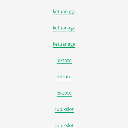
ketuanaga
ketuanaga
ketuanaga
lektoto
lektoto
lektoto
rubikslot
rubikslot