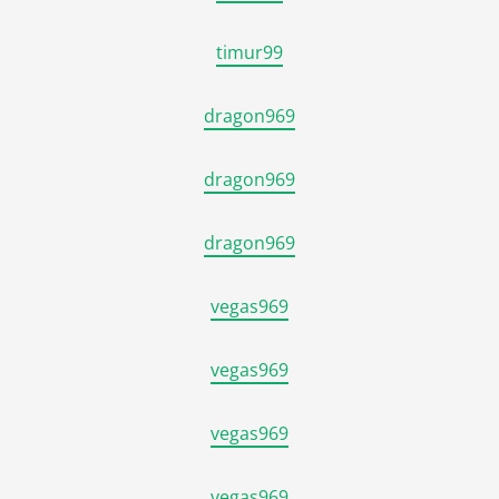
timur99
dragon969
dragon969
dragon969
vegas969
vegas969
vegas969
vegas969