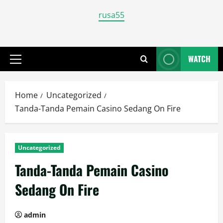
rusa55
WATCH
Primary
Menu
Home
Uncategorized
Tanda-Tanda Pemain Casino Sedang On Fire
Uncategorized
Tanda-Tanda Pemain Casino
Sedang On Fire
admin