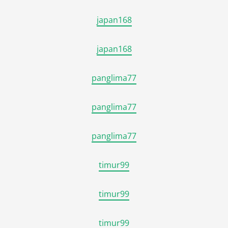
japan168
japan168
panglima77
panglima77
panglima77
timur99
timur99
timur99