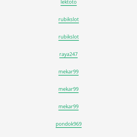
lektoto
rubikslot
rubikslot
raya247
mekar99
mekar99
mekar99
pondok969