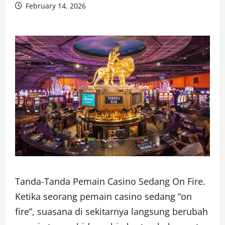
February 14, 2026
Tanda-Tanda Pemain Casino Sedang On Fire.
Ketika seorang pemain casino sedang “on
fire”, suasana di sekitarnya langsung berubah