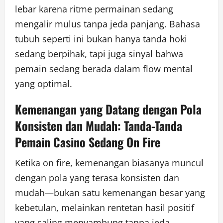
lebar karena ritme permainan sedang
mengalir mulus tanpa jeda panjang. Bahasa
tubuh seperti ini bukan hanya tanda hoki
sedang berpihak, tapi juga sinyal bahwa
pemain sedang berada dalam flow mental
yang optimal.
Kemenangan yang Datang dengan Pola
Konsisten dan Mudah: Tanda-Tanda
Pemain Casino Sedang On Fire
Ketika on fire, kemenangan biasanya muncul
dengan pola yang terasa konsisten dan
mudah—bukan satu kemenangan besar yang
kebetulan, melainkan rentetan hasil positif
yang saling menyambung tanpa jeda