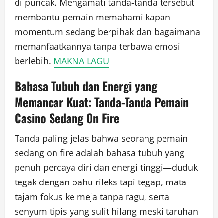
di puncak. Mengamati tanda-tanda tersebut
membantu pemain memahami kapan
momentum sedang berpihak dan bagaimana
memanfaatkannya tanpa terbawa emosi
berlebih.
MAKNA LAGU
Bahasa Tubuh dan Energi yang
Memancar Kuat: Tanda-Tanda Pemain
Casino Sedang On Fire
Tanda paling jelas bahwa seorang pemain
sedang on fire adalah bahasa tubuh yang
penuh percaya diri dan energi tinggi—duduk
tegak dengan bahu rileks tapi tegap, mata
tajam fokus ke meja tanpa ragu, serta
senyum tipis yang sulit hilang meski taruhan