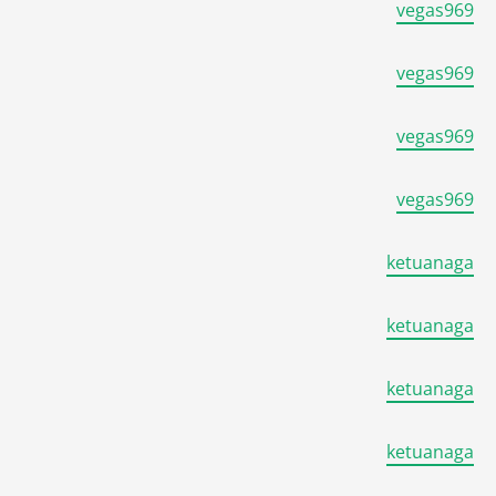
vegas969
vegas969
vegas969
vegas969
ketuanaga
ketuanaga
ketuanaga
ketuanaga