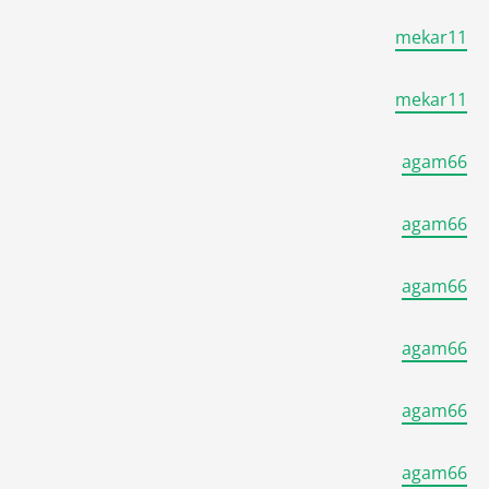
mekar11
mekar11
agam66
agam66
agam66
agam66
agam66
agam66