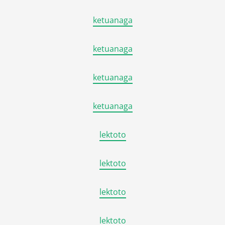
ketuanaga
ketuanaga
ketuanaga
ketuanaga
lektoto
lektoto
lektoto
lektoto