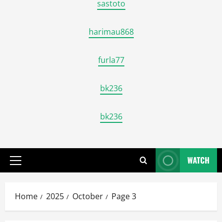
sastoto
harimau868
furla77
bk236
bk236
WATCH
Primary
Menu
Home
2025
October
Page 3