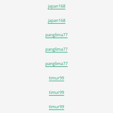
japan168
japan168
panglima77
panglima77
panglima77
timur99
timur99
timur99