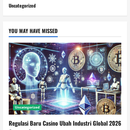
Uncategorized
YOU MAY HAVE MISSED
Uncategorized
Regulasi Baru Casino Ubah Industri Global 2026