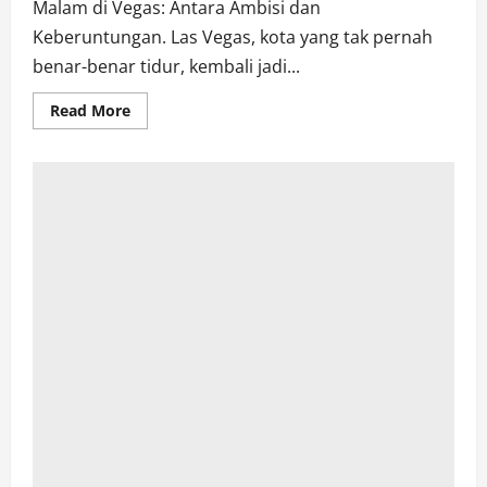
Malam di Vegas: Antara Ambisi dan
Keberuntungan. Las Vegas, kota yang tak pernah
benar-benar tidur, kembali jadi...
Read
Read More
more
about
Malam
di
Vegas:
Antara
Ambisi
dan
Keberuntungan