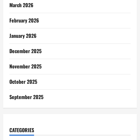
March 2026
February 2026
January 2026
December 2025
November 2025
October 2025
September 2025
CATEGORIES