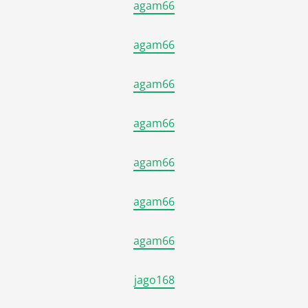
agam66
agam66
agam66
agam66
agam66
agam66
agam66
jago168