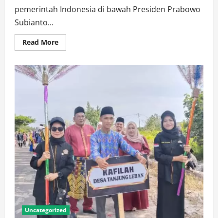
pemerintah Indonesia di bawah Presiden Prabowo
Subianto...
Read
Read More
more
about
Mengapa
Indonesia
Tidak
Memperbolehkan
Pembukaan
Casino
Uncategorized