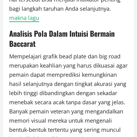
bagi langkah taruhan Anda selanjutnya.
makna lagu
Analisis Pola Dalam Intuisi Bermain
Baccarat
Mempelajari grafik bead plate dan big road
merupakan keahlian yang harus dikuasai agar
pemain dapat memprediksi kemungkinan
hasil selanjutnya dengan tingkat akurasi yang
lebih tinggi dibandingkan dengan sekadar
menebak secara acak tanpa dasar yang jelas.
Banyak pemain veteran yang mengandalkan
memori visual mereka untuk mengenali
bentuk-bentuk tertentu yang sering muncul