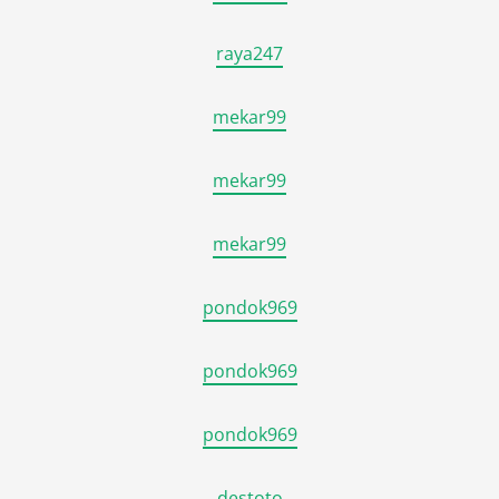
raya247
mekar99
mekar99
mekar99
pondok969
pondok969
pondok969
destoto