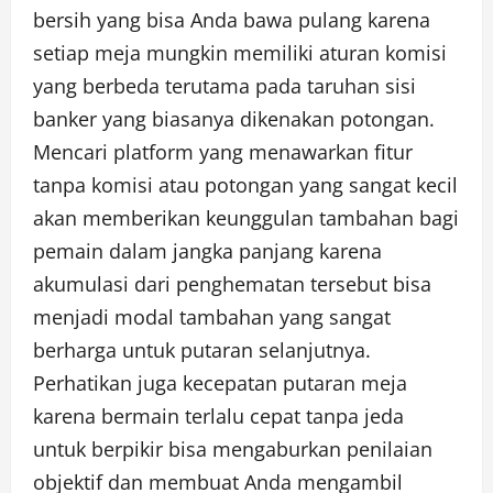
bersih yang bisa Anda bawa pulang karena
setiap meja mungkin memiliki aturan komisi
yang berbeda terutama pada taruhan sisi
banker yang biasanya dikenakan potongan.
Mencari platform yang menawarkan fitur
tanpa komisi atau potongan yang sangat kecil
akan memberikan keunggulan tambahan bagi
pemain dalam jangka panjang karena
akumulasi dari penghematan tersebut bisa
menjadi modal tambahan yang sangat
berharga untuk putaran selanjutnya.
Perhatikan juga kecepatan putaran meja
karena bermain terlalu cepat tanpa jeda
untuk berpikir bisa mengaburkan penilaian
objektif dan membuat Anda mengambil