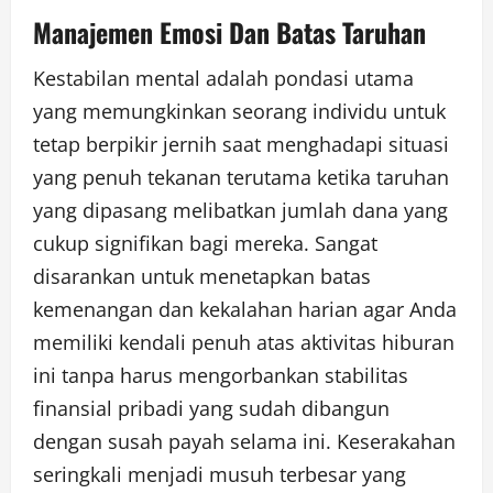
Manajemen Emosi Dan Batas Taruhan
Kestabilan mental adalah pondasi utama
yang memungkinkan seorang individu untuk
tetap berpikir jernih saat menghadapi situasi
yang penuh tekanan terutama ketika taruhan
yang dipasang melibatkan jumlah dana yang
cukup signifikan bagi mereka. Sangat
disarankan untuk menetapkan batas
kemenangan dan kekalahan harian agar Anda
memiliki kendali penuh atas aktivitas hiburan
ini tanpa harus mengorbankan stabilitas
finansial pribadi yang sudah dibangun
dengan susah payah selama ini. Keserakahan
seringkali menjadi musuh terbesar yang