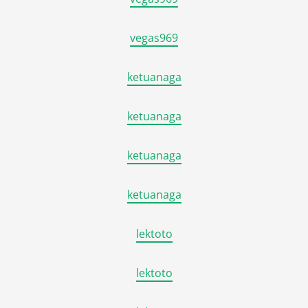
vegas969
ketuanaga
ketuanaga
ketuanaga
ketuanaga
lektoto
lektoto