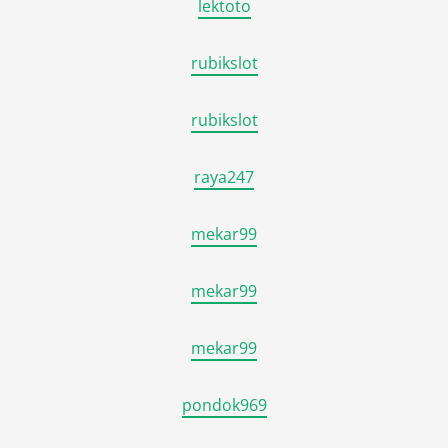
lektoto
rubikslot
rubikslot
raya247
mekar99
mekar99
mekar99
pondok969