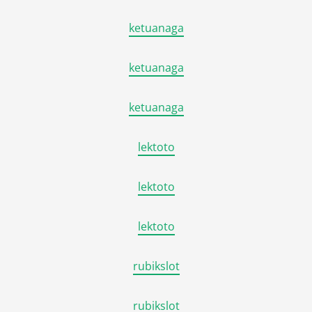
ketuanaga
ketuanaga
ketuanaga
lektoto
lektoto
lektoto
rubikslot
rubikslot