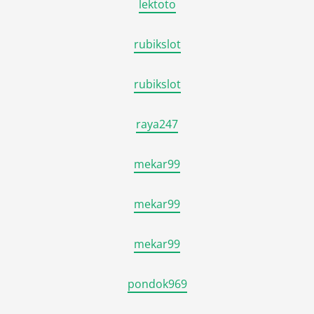
lektoto
rubikslot
rubikslot
raya247
mekar99
mekar99
mekar99
pondok969