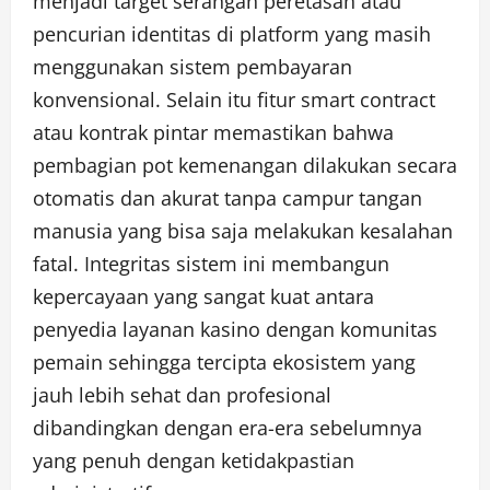
menjadi target serangan peretasan atau
pencurian identitas di platform yang masih
menggunakan sistem pembayaran
konvensional. Selain itu fitur smart contract
atau kontrak pintar memastikan bahwa
pembagian pot kemenangan dilakukan secara
otomatis dan akurat tanpa campur tangan
manusia yang bisa saja melakukan kesalahan
fatal. Integritas sistem ini membangun
kepercayaan yang sangat kuat antara
penyedia layanan kasino dengan komunitas
pemain sehingga tercipta ekosistem yang
jauh lebih sehat dan profesional
dibandingkan dengan era-era sebelumnya
yang penuh dengan ketidakpastian