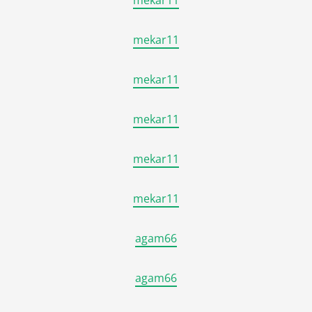
mekar11
mekar11
mekar11
mekar11
mekar11
mekar11
agam66
agam66