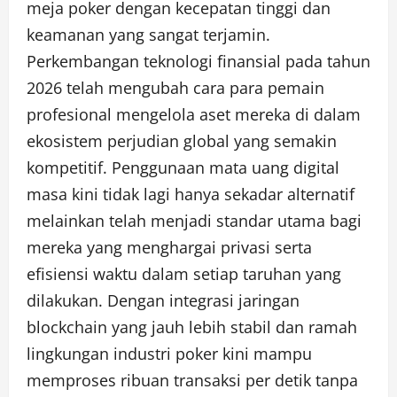
meja poker dengan kecepatan tinggi dan
keamanan yang sangat terjamin.
Perkembangan teknologi finansial pada tahun
2026 telah mengubah cara para pemain
profesional mengelola aset mereka di dalam
ekosistem perjudian global yang semakin
kompetitif. Penggunaan mata uang digital
masa kini tidak lagi hanya sekadar alternatif
melainkan telah menjadi standar utama bagi
mereka yang menghargai privasi serta
efisiensi waktu dalam setiap taruhan yang
dilakukan. Dengan integrasi jaringan
blockchain yang jauh lebih stabil dan ramah
lingkungan industri poker kini mampu
memproses ribuan transaksi per detik tanpa