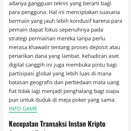
adanya gangguan teknis yang berarti bagi
para pengguna. Hal ini menciptakan suasana
bermain yang jauh lebih kondusif karena para
pemain dapat fokus sepenuhnya pada
strategi permainan mereka tanpa perlu
merasa khawatir tentang proses deposit atau
penarikan dana yang lambat. Kehadiran aset
digital canggih ini juga membuka pintu bagi
partisipasi global yang lebih luas di mana
batasan geografis dan perbedaan mata uang
fiat tidak lagi menjadi penghalang bagi siapa
pun untuk duduk di meja poker yang sama.
INFO GAME
Kecepatan Transaksi Instan Kripto