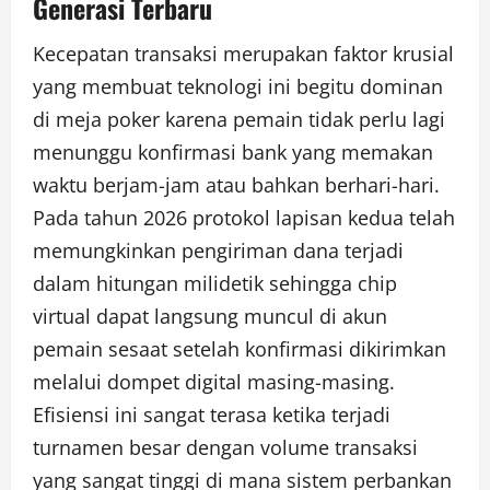
Generasi Terbaru
Kecepatan transaksi merupakan faktor krusial
yang membuat teknologi ini begitu dominan
di meja poker karena pemain tidak perlu lagi
menunggu konfirmasi bank yang memakan
waktu berjam-jam atau bahkan berhari-hari.
Pada tahun 2026 protokol lapisan kedua telah
memungkinkan pengiriman dana terjadi
dalam hitungan milidetik sehingga chip
virtual dapat langsung muncul di akun
pemain sesaat setelah konfirmasi dikirimkan
melalui dompet digital masing-masing.
Efisiensi ini sangat terasa ketika terjadi
turnamen besar dengan volume transaksi
yang sangat tinggi di mana sistem perbankan