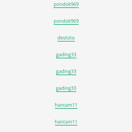
pondok969
pondok969
destoto
gading33
gading33
gading33
hantam11
hantam11