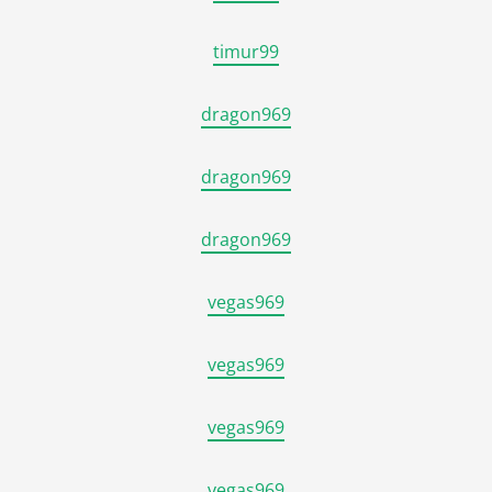
timur99
dragon969
dragon969
dragon969
vegas969
vegas969
vegas969
vegas969