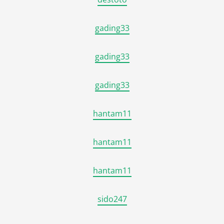
gading33
gading33
gading33
hantam11
hantam11
hantam11
sido247