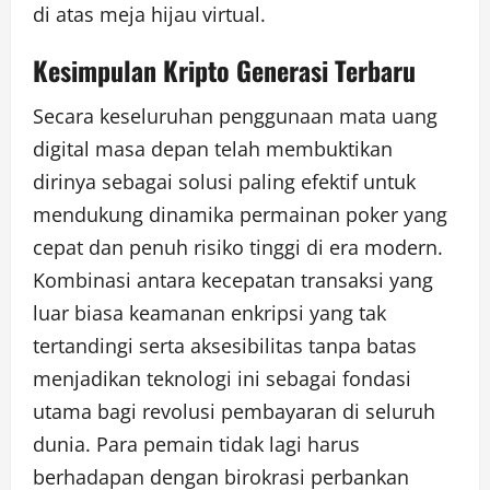
di atas meja hijau virtual.
Kesimpulan Kripto Generasi Terbaru
Secara keseluruhan penggunaan mata uang
digital masa depan telah membuktikan
dirinya sebagai solusi paling efektif untuk
mendukung dinamika permainan poker yang
cepat dan penuh risiko tinggi di era modern.
Kombinasi antara kecepatan transaksi yang
luar biasa keamanan enkripsi yang tak
tertandingi serta aksesibilitas tanpa batas
menjadikan teknologi ini sebagai fondasi
utama bagi revolusi pembayaran di seluruh
dunia. Para pemain tidak lagi harus
berhadapan dengan birokrasi perbankan