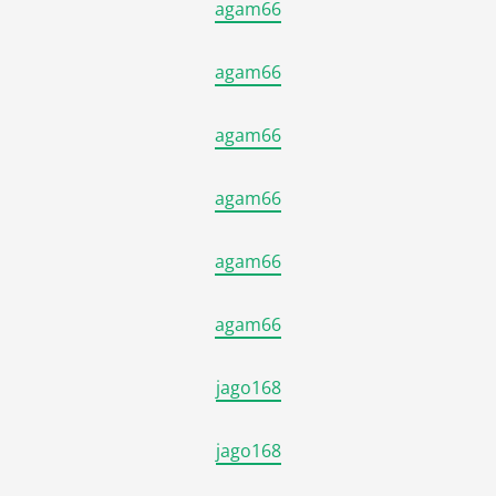
agam66
agam66
agam66
agam66
agam66
agam66
jago168
jago168