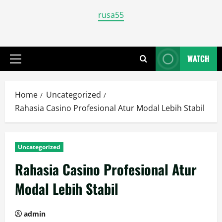
rusa55
WATCH
Primary
Menu
Home
Uncategorized
Rahasia Casino Profesional Atur Modal Lebih Stabil
Uncategorized
Rahasia Casino Profesional Atur
Modal Lebih Stabil
admin