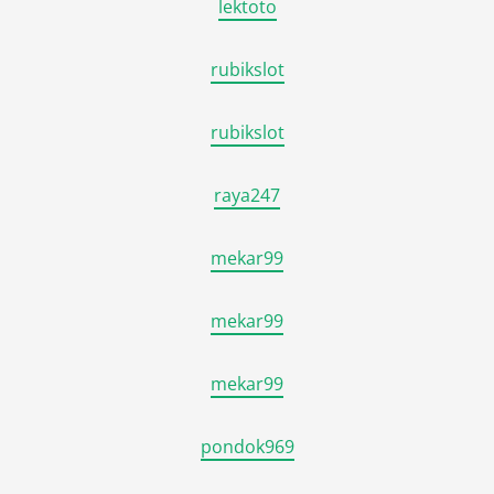
lektoto
rubikslot
rubikslot
raya247
mekar99
mekar99
mekar99
pondok969