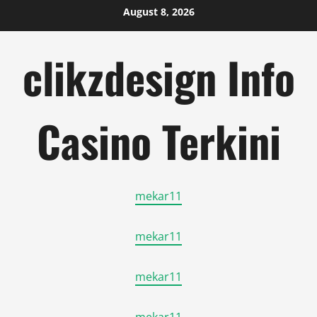
Skip
August 8, 2026
to
content
clikzdesign Info
Casino Terkini
mekar11
mekar11
mekar11