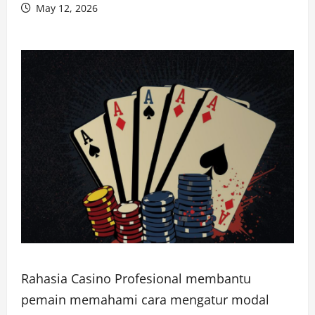
May 12, 2026
Rahasia Casino Profesional membantu
pemain memahami cara mengatur modal