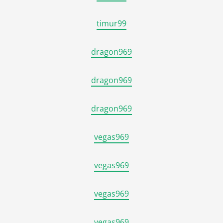
timur99
dragon969
dragon969
dragon969
vegas969
vegas969
vegas969
vegas969