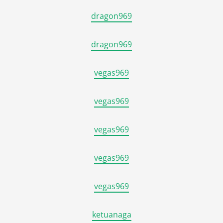
dragon969
dragon969
vegas969
vegas969
vegas969
vegas969
vegas969
ketuanaga