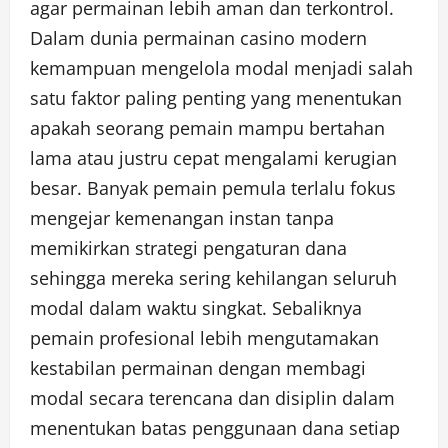
agar permainan lebih aman dan terkontrol.
Dalam dunia permainan casino modern
kemampuan mengelola modal menjadi salah
satu faktor paling penting yang menentukan
apakah seorang pemain mampu bertahan
lama atau justru cepat mengalami kerugian
besar. Banyak pemain pemula terlalu fokus
mengejar kemenangan instan tanpa
memikirkan strategi pengaturan dana
sehingga mereka sering kehilangan seluruh
modal dalam waktu singkat. Sebaliknya
pemain profesional lebih mengutamakan
kestabilan permainan dengan membagi
modal secara terencana dan disiplin dalam
menentukan batas penggunaan dana setiap