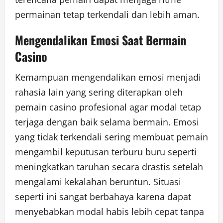
permainan tetap terkendali dan lebih aman.
Mengendalikan Emosi Saat Bermain
Casino
Kemampuan mengendalikan emosi menjadi
rahasia lain yang sering diterapkan oleh
pemain casino profesional agar modal tetap
terjaga dengan baik selama bermain. Emosi
yang tidak terkendali sering membuat pemain
mengambil keputusan terburu buru seperti
meningkatkan taruhan secara drastis setelah
mengalami kekalahan beruntun. Situasi
seperti ini sangat berbahaya karena dapat
menyebabkan modal habis lebih cepat tanpa