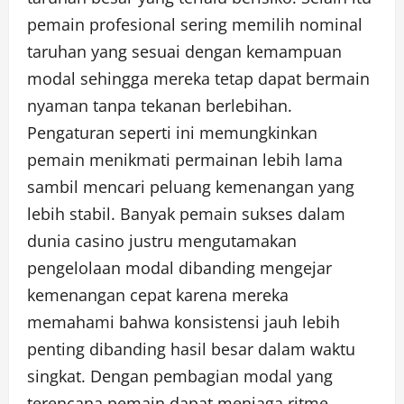
pemain profesional sering memilih nominal
taruhan yang sesuai dengan kemampuan
modal sehingga mereka tetap dapat bermain
nyaman tanpa tekanan berlebihan.
Pengaturan seperti ini memungkinkan
pemain menikmati permainan lebih lama
sambil mencari peluang kemenangan yang
lebih stabil. Banyak pemain sukses dalam
dunia casino justru mengutamakan
pengelolaan modal dibanding mengejar
kemenangan cepat karena mereka
memahami bahwa konsistensi jauh lebih
penting dibanding hasil besar dalam waktu
singkat. Dengan pembagian modal yang
terencana pemain dapat menjaga ritme