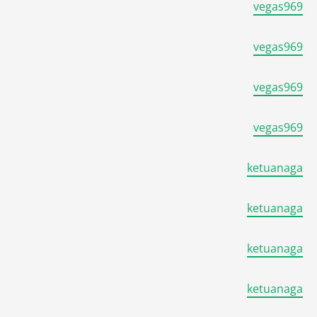
vegas969
vegas969
vegas969
vegas969
ketuanaga
ketuanaga
ketuanaga
ketuanaga