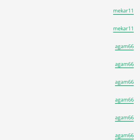
mekar11
mekar11
agam66
agam66
agam66
agam66
agam66
agam66