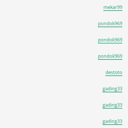
mekar99
pondok969
pondok969
pondok969
destoto
gading33
gading33
gading33