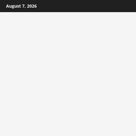
Skip
August 7, 2026
to
content