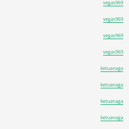
vegas969
vegas969
vegas969
vegas969
ketuanaga
ketuanaga
ketuanaga
ketuanaga