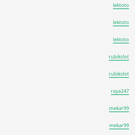
lektoto
lektoto
lektoto
rubikslot
rubikslot
raya247
mekar99
mekar99