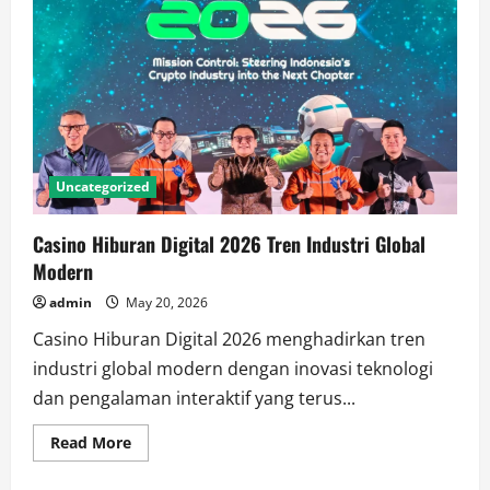
Hiburan
Digital
Modern
Global
Online
Uncategorized
Casino Hiburan Digital 2026 Tren Industri Global
Modern
admin
May 20, 2026
Casino Hiburan Digital 2026 menghadirkan tren
industri global modern dengan inovasi teknologi
dan pengalaman interaktif yang terus...
Read
Read More
more
about
Casino