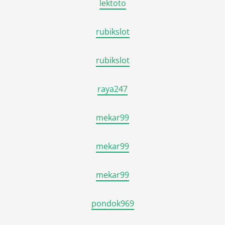
lektoto
rubikslot
rubikslot
raya247
mekar99
mekar99
mekar99
pondok969