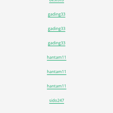
gading33
gading33
gading33
hantam11
hantam11
hantam11
sido247