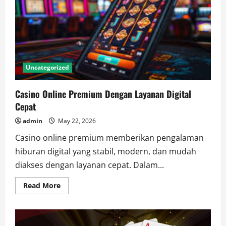
2026
Uncategorized
Casino Online Premium Dengan Layanan Digital
Cepat
admin
May 22, 2026
Casino online premium memberikan pengalaman
hiburan digital yang stabil, modern, dan mudah
diakses dengan layanan cepat. Dalam...
Read
Read More
more
about
Casino
Online
Premium