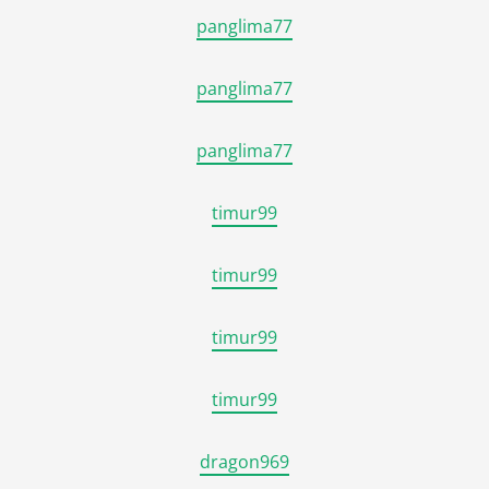
panglima77
panglima77
panglima77
timur99
timur99
timur99
timur99
dragon969