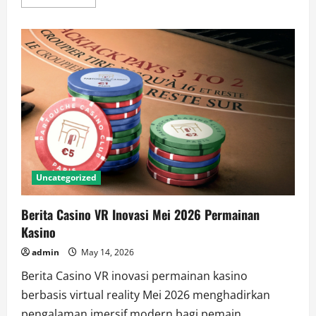
more
about
Strategi
Risiko
Kasino
untuk
Operasional
yang
Stabil
Uncategorized
Berita Casino VR Inovasi Mei 2026 Permainan
Kasino
admin
May 14, 2026
Berita Casino VR inovasi permainan kasino
berbasis virtual reality Mei 2026 menghadirkan
pengalaman imersif modern bagi pemain...