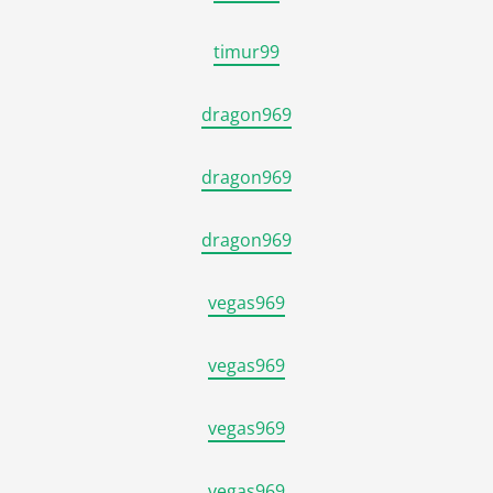
timur99
dragon969
dragon969
dragon969
vegas969
vegas969
vegas969
vegas969