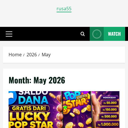
rusa55
WATCH
Primary
Menu
Home
2026
May
Month:
May 2026