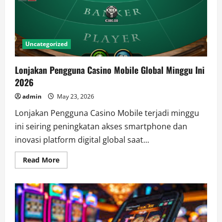
Uncategorized
Lonjakan Pengguna Casino Mobile Global Minggu Ini
2026
admin
May 23, 2026
Lonjakan Pengguna Casino Mobile terjadi minggu
ini seiring peningkatan akses smartphone dan
inovasi platform digital global saat...
Read
Read More
more
about
Lonjakan
Pengguna
Casino
Mobile
Global
Minggu
Ini