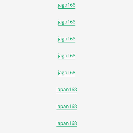
jago168
jago168
jago168
jago168
jago168
japan168
japan168
japan168