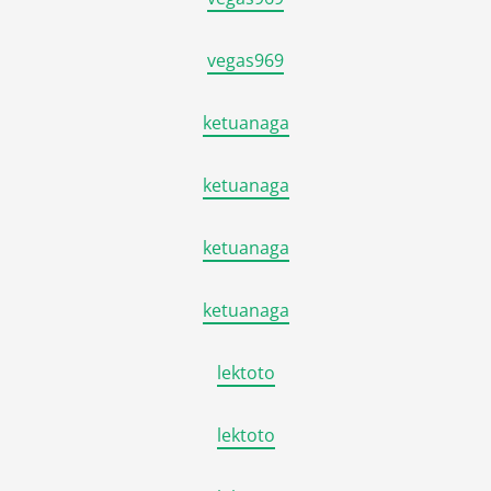
vegas969
ketuanaga
ketuanaga
ketuanaga
ketuanaga
lektoto
lektoto