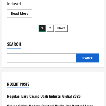
Industri...
Read
Read More
more
about
Perkembangan
Posts
Industri
1
2
Next
Casino
Online
pagination
Tren
Digital
2026
SEARCH
SEARCH
RECENT POSTS
Regulasi Baru Casino Ubah Industri Global 2026
Casino Online Modern Strategi Risiko Dan Kontrol Aman