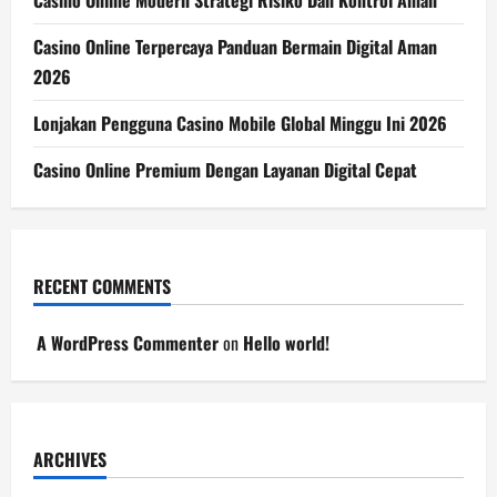
Casino Online Terpercaya Panduan Bermain Digital Aman
2026
Lonjakan Pengguna Casino Mobile Global Minggu Ini 2026
Casino Online Premium Dengan Layanan Digital Cepat
RECENT COMMENTS
A WordPress Commenter
on
Hello world!
ARCHIVES