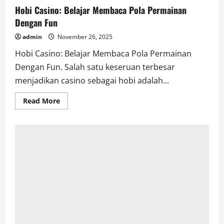
Hobi Casino: Belajar Membaca Pola Permainan
Dengan Fun
admin
November 26, 2025
Hobi Casino: Belajar Membaca Pola Permainan
Dengan Fun. Salah satu keseruan terbesar
menjadikan casino sebagai hobi adalah...
Read
Read More
more
about
Hobi
Casino:
Belajar
Membaca
Pola
Permainan
Dengan
Fun