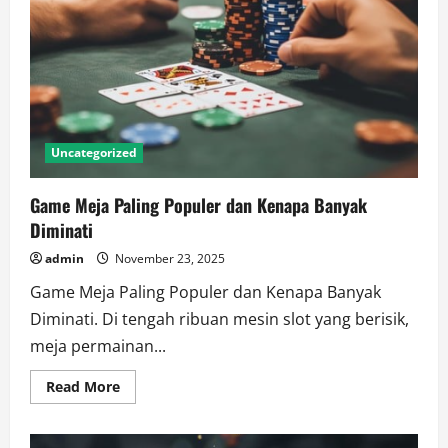
Uncategorized
Game Meja Paling Populer dan Kenapa Banyak
Diminati
admin
November 23, 2025
Game Meja Paling Populer dan Kenapa Banyak
Diminati. Di tengah ribuan mesin slot yang berisik,
meja permainan...
Read
Read More
more
about
Game
Meja