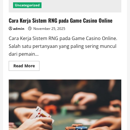
Uncategorized
Cara Kerja Sistem RNG pada Game Casino Online
admin
November 25, 2025
Cara Kerja Sistem RNG pada Game Casino Online.
Salah satu pertanyaan yang paling sering muncul
dari pemain...
Read
Read More
more
about
Cara
Kerja
Sistem
RNG
pada
Game
Casino
Online