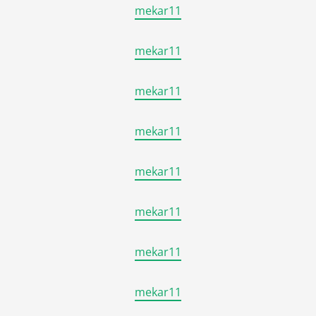
mekar11
mekar11
mekar11
mekar11
mekar11
mekar11
mekar11
mekar11