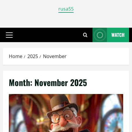
rusa55
WATCH
Primary
Menu
Home
2025
November
Month:
November 2025