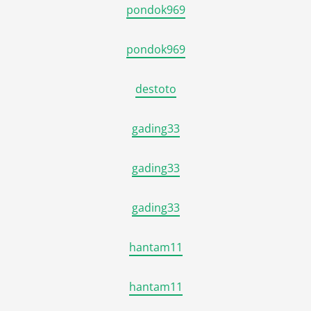
pondok969
pondok969
destoto
gading33
gading33
gading33
hantam11
hantam11