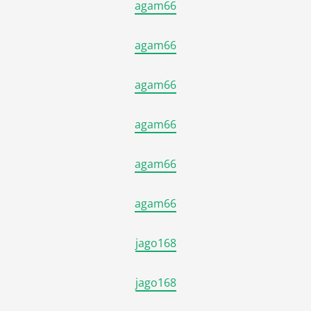
agam66
agam66
agam66
agam66
agam66
agam66
jago168
jago168