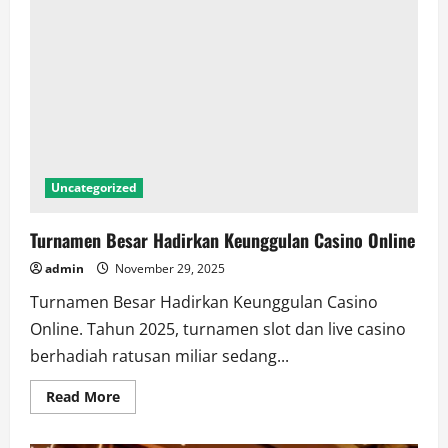
Hiburan
Masa
Kini
Uncategorized
Turnamen Besar Hadirkan Keunggulan Casino Online
admin
November 29, 2025
Turnamen Besar Hadirkan Keunggulan Casino
Online. Tahun 2025, turnamen slot dan live casino
berhadiah ratusan miliar sedang...
Read
Read More
more
about
Turnamen