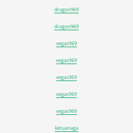
dragon969
dragon969
vegas969
vegas969
vegas969
vegas969
vegas969
ketuanaga