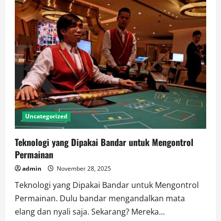
Besar
Hadirkan
Keunggulan
Casino
Online
Uncategorized
Teknologi yang Dipakai Bandar untuk Mengontrol
Permainan
admin
November 28, 2025
Teknologi yang Dipakai Bandar untuk Mengontrol
Permainan. Dulu bandar mengandalkan mata
elang dan nyali saja. Sekarang? Mereka...