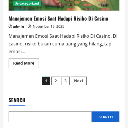
Uncategorized
Manajemen Emosi Saat Hadapi Risiko Di Casino
admin
November 19, 2025
Manajemen Emosi Saat Hadapi Risiko Di Casino. Di
casino, risiko bukan cuma uang yang hilang, tapi
emosi...
Read
Read More
more
about
Manajemen
Posts
Emosi
1
2
3
Next
Saat
Hadapi
pagination
Risiko
Di
Casino
SEARCH
SEARCH