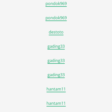
pondok969
pondok969
destoto
gading33
gading33
gading33
hantam11
hantam11