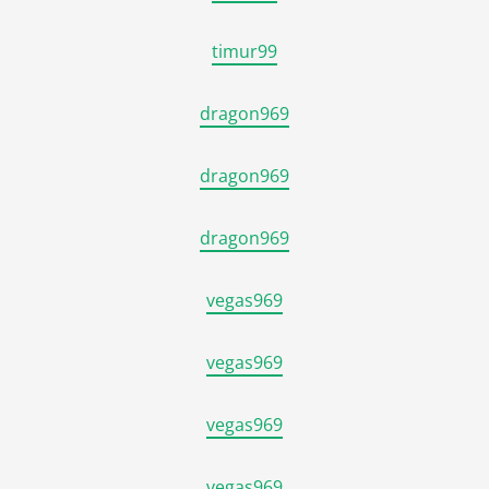
timur99
dragon969
dragon969
dragon969
vegas969
vegas969
vegas969
vegas969