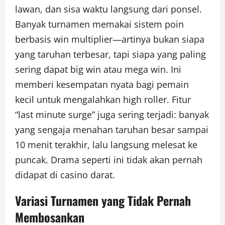
lawan, dan sisa waktu langsung dari ponsel.
Banyak turnamen memakai sistem poin
berbasis win multiplier—artinya bukan siapa
yang taruhan terbesar, tapi siapa yang paling
sering dapat big win atau mega win. Ini
memberi kesempatan nyata bagi pemain
kecil untuk mengalahkan high roller. Fitur
“last minute surge” juga sering terjadi: banyak
yang sengaja menahan taruhan besar sampai
10 menit terakhir, lalu langsung melesat ke
puncak. Drama seperti ini tidak akan pernah
didapat di casino darat.
Variasi Turnamen yang Tidak Pernah
Membosankan