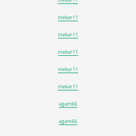
mekar11
mekar11
mekar11
mekar11
mekar11
mekar11
agam66
agam66