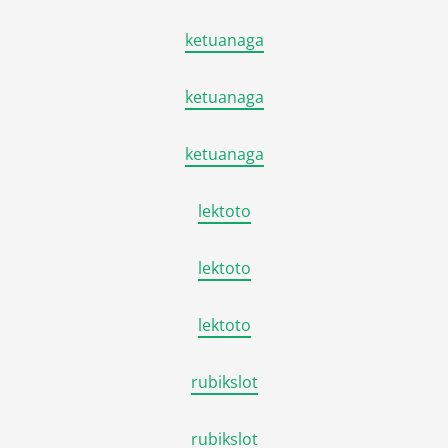
ketuanaga
ketuanaga
ketuanaga
lektoto
lektoto
lektoto
rubikslot
rubikslot