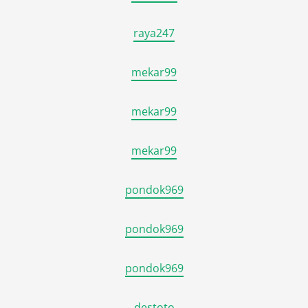
raya247
mekar99
mekar99
mekar99
pondok969
pondok969
pondok969
destoto