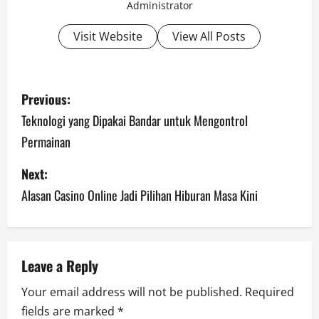
Administrator
Visit Website
View All Posts
P
Previous:
o
Teknologi yang Dipakai Bandar untuk Mengontrol
Permainan
s
Next:
t
Alasan Casino Online Jadi Pilihan Hiburan Masa Kini
n
a
v
Leave a Reply
Your email address will not be published.
Required
i
fields are marked
*