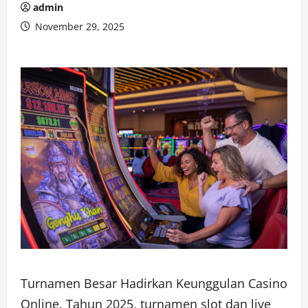
admin
November 29, 2025
Turnamen Besar Hadirkan Keunggulan Casino
Online. Tahun 2025, turnamen slot dan live