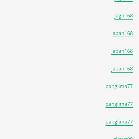
jago168
japan168
japan168
japan168
panglima77
panglima77
panglima77