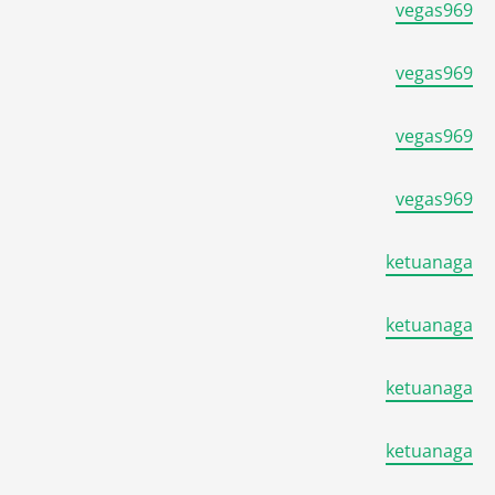
vegas969
vegas969
vegas969
vegas969
ketuanaga
ketuanaga
ketuanaga
ketuanaga