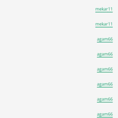
mekar11
mekar11
agam66
agam66
agam66
agam66
agam66
agam66