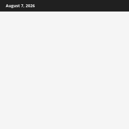
Skip
August 7, 2026
to
content