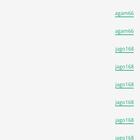
agam66
agam66
jago168
jago168
jago168
jago168
jago168
jago168