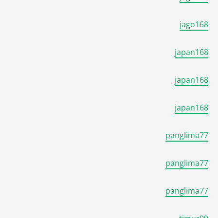
jago168
japan168
japan168
japan168
panglima77
panglima77
panglima77