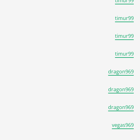
timur99
timur99
timur99
timur99
dragon969
dragon969
dragon969
vegas969