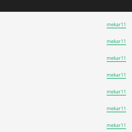
mekar11
mekar11
mekar11
mekar11
mekar11
mekar11
mekar11