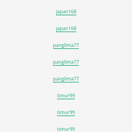
japan168
japan168
panglima77
panglima77
panglima77
timur99
timur99
timur99