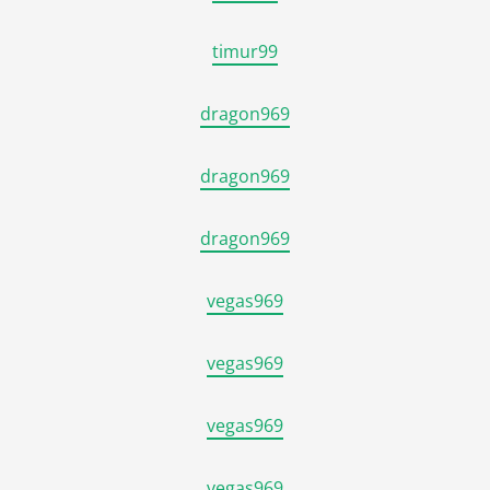
timur99
dragon969
dragon969
dragon969
vegas969
vegas969
vegas969
vegas969