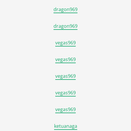
dragon969
dragon969
vegas969
vegas969
vegas969
vegas969
vegas969
ketuanaga