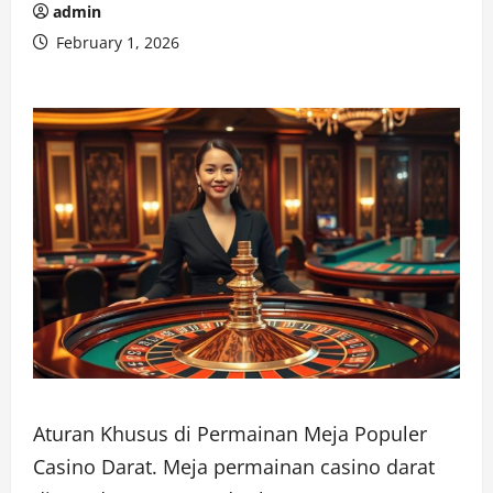
admin
February 1, 2026
Aturan Khusus di Permainan Meja Populer
Casino Darat. Meja permainan casino darat