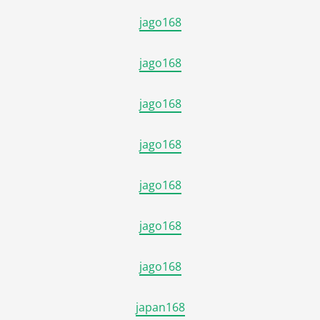
jago168
jago168
jago168
jago168
jago168
jago168
jago168
japan168