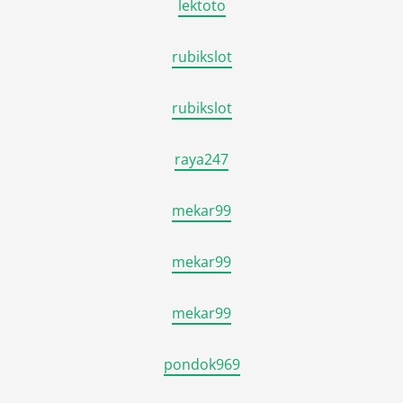
lektoto
rubikslot
rubikslot
raya247
mekar99
mekar99
mekar99
pondok969