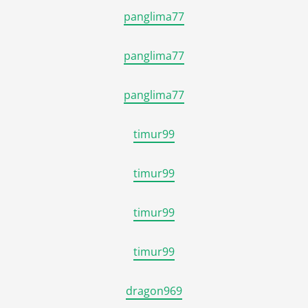
panglima77
panglima77
panglima77
timur99
timur99
timur99
timur99
dragon969