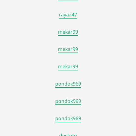
raya247
mekar99
mekar99
mekar99
pondok969
pondok969
pondok969
destoto