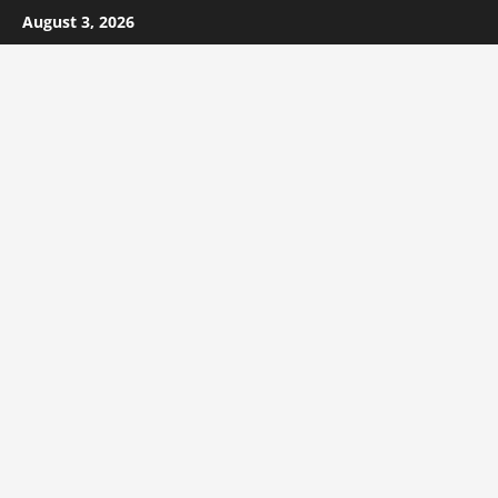
Skip
August 3, 2026
to
content