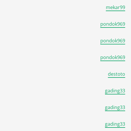
mekar99
pondok969
pondok969
pondok969
destoto
gading33
gading33
gading33