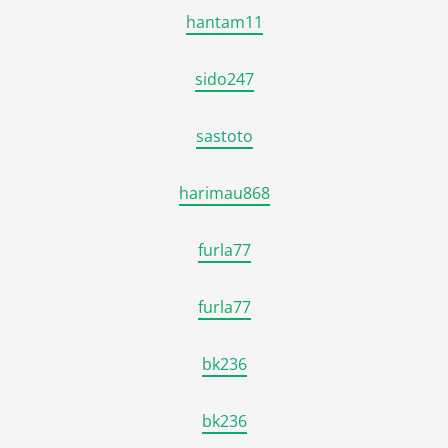
hantam11
sido247
sastoto
harimau868
furla77
furla77
bk236
bk236