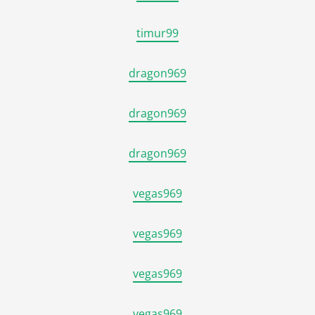
timur99
dragon969
dragon969
dragon969
vegas969
vegas969
vegas969
vegas969