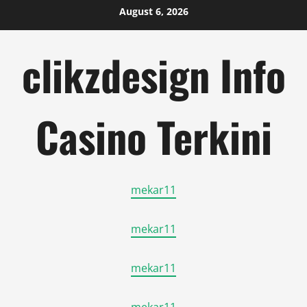
Skip
August 6, 2026
to
content
clikzdesign Info
Casino Terkini
mekar11
mekar11
mekar11