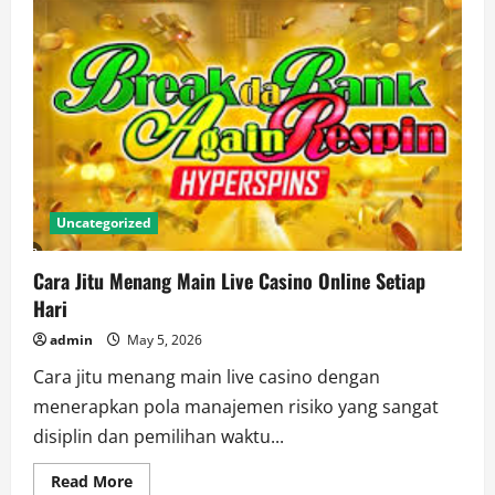
Main
Casino
Online
Secara
Konsisten
Uncategorized
Cara Jitu Menang Main Live Casino Online Setiap
Hari
admin
May 5, 2026
Cara jitu menang main live casino dengan
menerapkan pola manajemen risiko yang sangat
disiplin dan pemilihan waktu...
Read
Read More