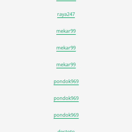
raya247
mekar99
mekar99
mekar99
pondok969
pondok969
pondok969
destoto