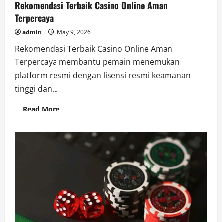
Rekomendasi Terbaik Casino Online Aman
Terpercaya
admin
May 9, 2026
Rekomendasi Terbaik Casino Online Aman
Terpercaya membantu pemain menemukan
platform resmi dengan lisensi resmi keamanan
tinggi dan...
Read
Read More
more
about
Rekomendasi
Terbaik
Casino
Online
Aman
Terpercaya