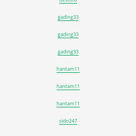
gading33
gading33
gading33
hantam11
hantam11
hantam11
sido247