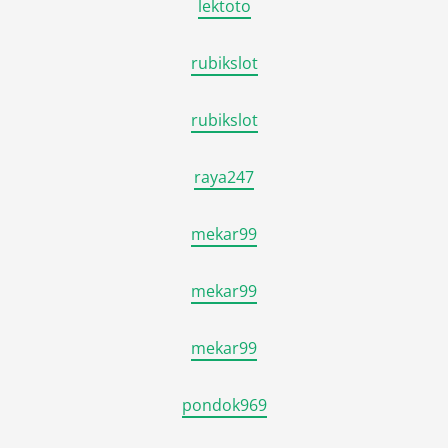
lektoto
rubikslot
rubikslot
raya247
mekar99
mekar99
mekar99
pondok969