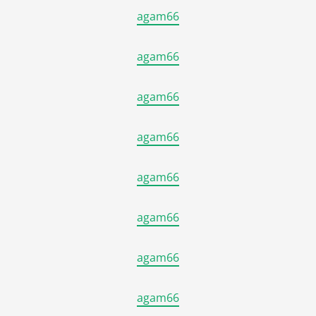
agam66
agam66
agam66
agam66
agam66
agam66
agam66
agam66