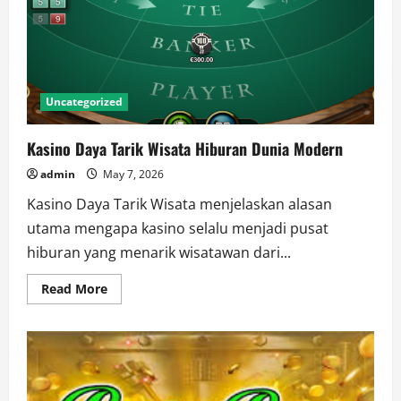
Uncategorized
Kasino Daya Tarik Wisata Hiburan Dunia Modern
admin
May 7, 2026
Kasino Daya Tarik Wisata menjelaskan alasan
utama mengapa kasino selalu menjadi pusat
hiburan yang menarik wisatawan dari...
Read
Read More
more
about
Kasino
Daya
Tarik
Wisata
Hiburan
Dunia
Modern