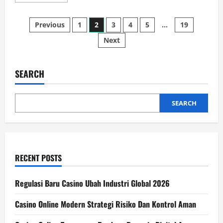
more
about
Cara
Posts
Jitu
Previous
1
2
3
4
5
…
19
Menang
Main
Next
pagination
Live
Casino
Online
Setiap
Hari
SEARCH
SEARCH
RECENT POSTS
Regulasi Baru Casino Ubah Industri Global 2026
Casino Online Modern Strategi Risiko Dan Kontrol Aman