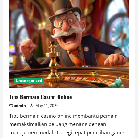
Profesional
Atur
Modal
Lebih
Stabil
Uncategorized
Tips Bermain Casino Online
admin
May 11, 2026
Tips bermain casino online membantu pemain
memaksimalkan peluang menang dengan
manajemen modal strategi tepat pemilihan game