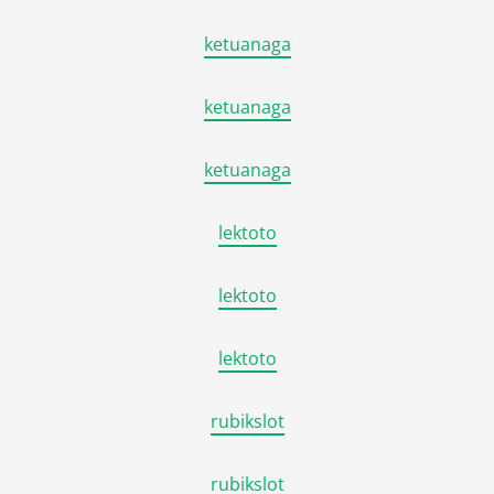
ketuanaga
ketuanaga
ketuanaga
lektoto
lektoto
lektoto
rubikslot
rubikslot