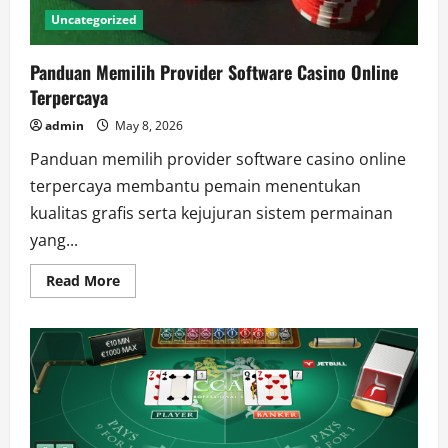
Uncategorized
Panduan Memilih Provider Software Casino Online
Terpercaya
admin
May 8, 2026
Panduan memilih provider software casino online
terpercaya membantu pemain menentukan
kualitas grafis serta kejujuran sistem permainan
yang...
Read
Read More
more
about
Panduan
Memilih
Provider
Software
Casino
Online
Terpercaya