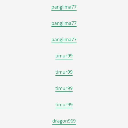
panglima77
panglima77
panglima77
timur99
timur99
timur99
timur99
dragon969