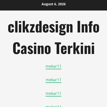
Skip
August 6, 2026
to
content
clikzdesign Info
Casino Terkini
mekar11
mekar11
mekar11