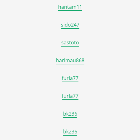
hantam11
sido247
sastoto
harimau868
furla77
furla77
bk236
bk236