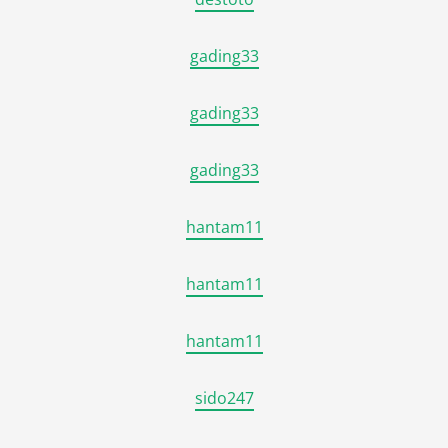
gading33
gading33
gading33
hantam11
hantam11
hantam11
sido247