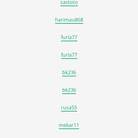
sastoto
harimau868
furla77
furla77
bk236
bk236
rusa55
mekar11