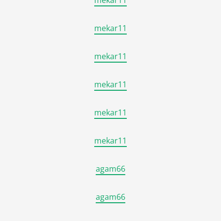
mekar11
mekar11
mekar11
mekar11
mekar11
mekar11
agam66
agam66