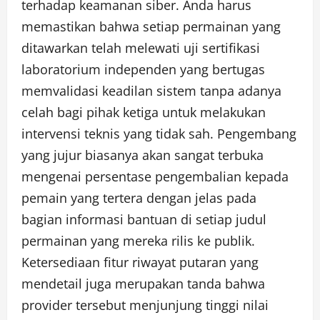
terhadap keamanan siber. Anda harus
memastikan bahwa setiap permainan yang
ditawarkan telah melewati uji sertifikasi
laboratorium independen yang bertugas
memvalidasi keadilan sistem tanpa adanya
celah bagi pihak ketiga untuk melakukan
intervensi teknis yang tidak sah. Pengembang
yang jujur biasanya akan sangat terbuka
mengenai persentase pengembalian kepada
pemain yang tertera dengan jelas pada
bagian informasi bantuan di setiap judul
permainan yang mereka rilis ke publik.
Ketersediaan fitur riwayat putaran yang
mendetail juga merupakan tanda bahwa
provider tersebut menjunjung tinggi nilai