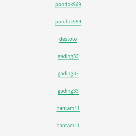
pondok969
pondok969
destoto
gading33
gading33
gading33
hantam11
hantam11