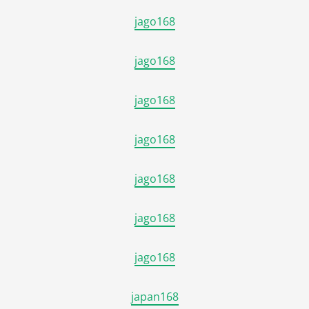
jago168
jago168
jago168
jago168
jago168
jago168
jago168
japan168