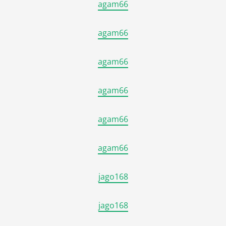
agam66
agam66
agam66
agam66
agam66
agam66
jago168
jago168