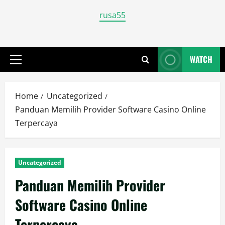
rusa55
WATCH
Primary
Menu
Home
Uncategorized
Panduan Memilih Provider Software Casino Online
Terpercaya
Uncategorized
Panduan Memilih Provider
Software Casino Online
Terpercaya