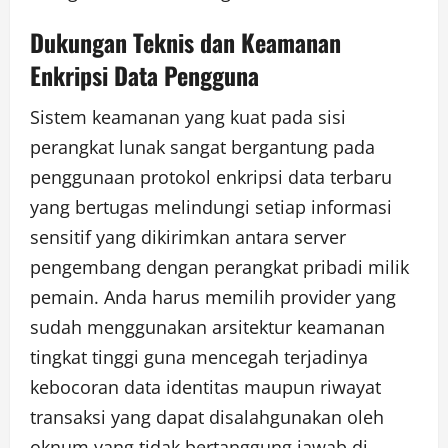
Dukungan Teknis dan Keamanan
Enkripsi Data Pengguna
Sistem keamanan yang kuat pada sisi
perangkat lunak sangat bergantung pada
penggunaan protokol enkripsi data terbaru
yang bertugas melindungi setiap informasi
sensitif yang dikirimkan antara server
pengembang dengan perangkat pribadi milik
pemain. Anda harus memilih provider yang
sudah menggunakan arsitektur keamanan
tingkat tinggi guna mencegah terjadinya
kebocoran data identitas maupun riwayat
transaksi yang dapat disalahgunakan oleh
oknum yang tidak bertanggung jawab di