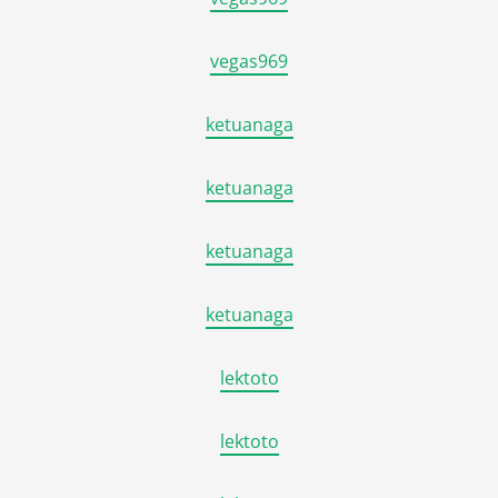
vegas969
ketuanaga
ketuanaga
ketuanaga
ketuanaga
lektoto
lektoto