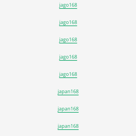
jago168
jago168
jago168
jago168
jago168
japan168
japan168
japan168