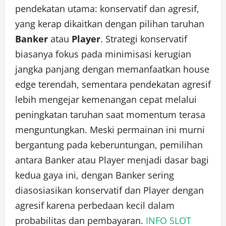
pendekatan utama: konservatif dan agresif,
yang kerap dikaitkan dengan pilihan taruhan
Banker
atau
Player
. Strategi konservatif
biasanya fokus pada minimisasi kerugian
jangka panjang dengan memanfaatkan house
edge terendah, sementara pendekatan agresif
lebih mengejar kemenangan cepat melalui
peningkatan taruhan saat momentum terasa
menguntungkan. Meski permainan ini murni
bergantung pada keberuntungan, pemilihan
antara Banker atau Player menjadi dasar bagi
kedua gaya ini, dengan Banker sering
diasosiasikan konservatif dan Player dengan
agresif karena perbedaan kecil dalam
probabilitas dan pembayaran.
INFO SLOT