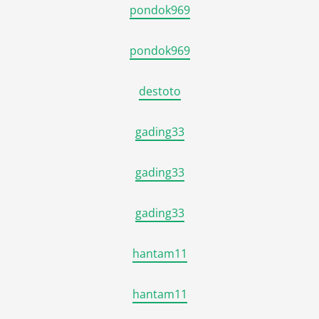
pondok969
pondok969
destoto
gading33
gading33
gading33
hantam11
hantam11