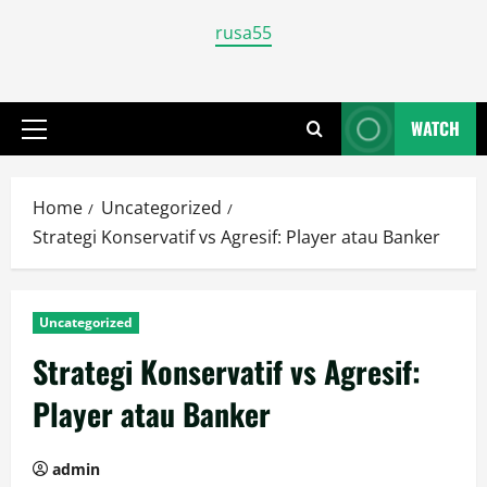
rusa55
WATCH
Primary
Menu
Home
Uncategorized
Strategi Konservatif vs Agresif: Player atau Banker
Uncategorized
Strategi Konservatif vs Agresif:
Player atau Banker
admin