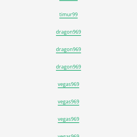
timur99
dragon969
dragon969
dragon969
vegas969
vegas969
vegas969
vegas969