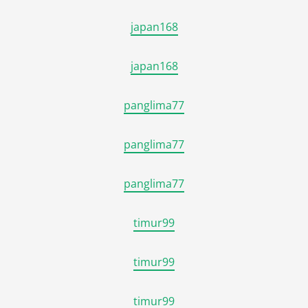
japan168
japan168
panglima77
panglima77
panglima77
timur99
timur99
timur99