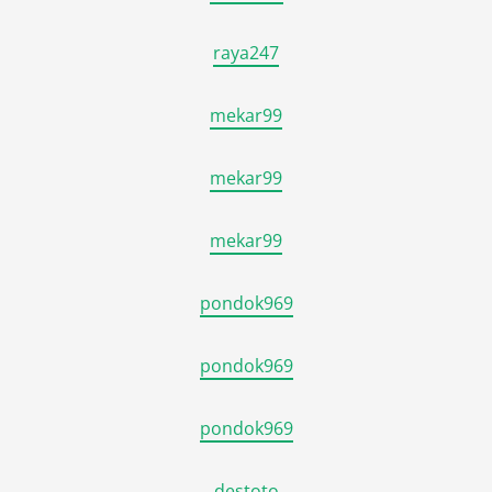
raya247
mekar99
mekar99
mekar99
pondok969
pondok969
pondok969
destoto