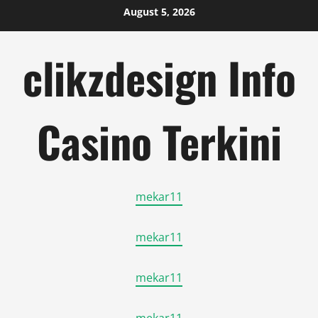
Skip
August 5, 2026
to
content
clikzdesign Info
Casino Terkini
mekar11
mekar11
mekar11