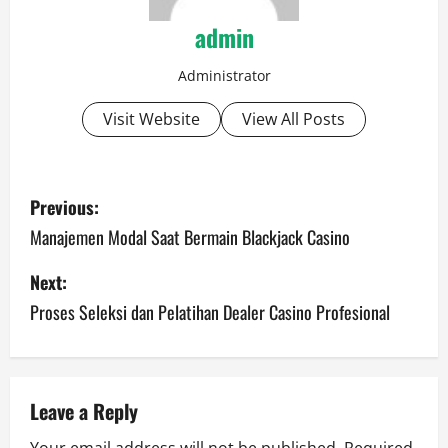
admin
Administrator
Visit Website
View All Posts
P
Previous:
o
Manajemen Modal Saat Bermain Blackjack Casino
s
Next:
Proses Seleksi dan Pelatihan Dealer Casino Profesional
t
n
a
Leave a Reply
Your email address will not be published.
Required