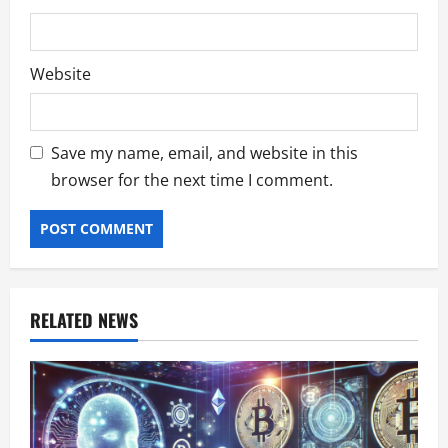
Website
Save my name, email, and website in this
browser for the next time I comment.
RELATED NEWS