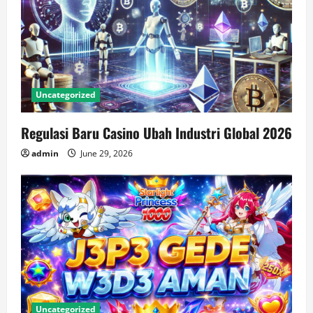
Uncategorized
Regulasi Baru Casino Ubah Industri Global 2026
admin
June 29, 2026
Uncategorized