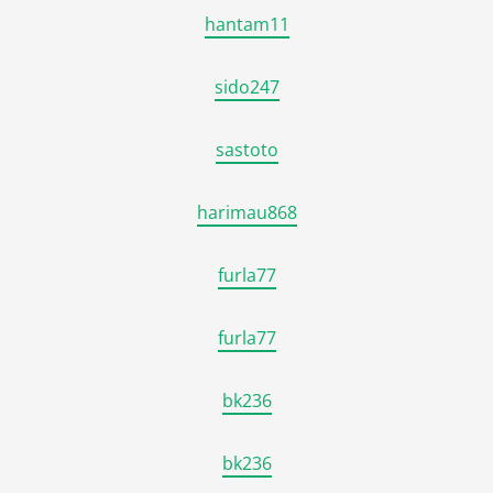
hantam11
sido247
sastoto
harimau868
furla77
furla77
bk236
bk236