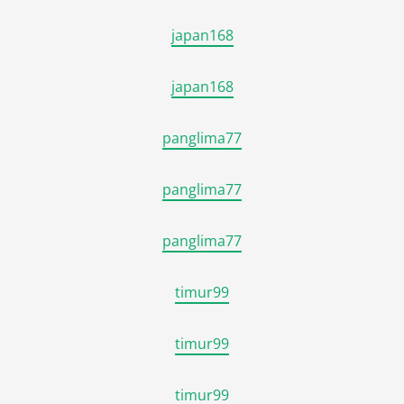
japan168
japan168
panglima77
panglima77
panglima77
timur99
timur99
timur99