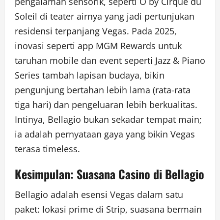
pengalaman sensorik, seperti O by Cirque du
Soleil di teater airnya yang jadi pertunjukan
residensi terpanjang Vegas. Pada 2025,
inovasi seperti app MGM Rewards untuk
taruhan mobile dan event seperti Jazz & Piano
Series tambah lapisan budaya, bikin
pengunjung bertahan lebih lama (rata-rata
tiga hari) dan pengeluaran lebih berkualitas.
Intinya, Bellagio bukan sekadar tempat main;
ia adalah pernyataan gaya yang bikin Vegas
terasa timeless.
Kesimpulan: Suasana Casino di Bellagio
Bellagio adalah esensi Vegas dalam satu
paket: lokasi prime di Strip, suasana bermain