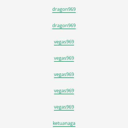
dragon969
dragon969
vegas969
vegas969
vegas969
vegas969
vegas969
ketuanaga