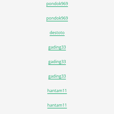
pondok969
pondok969
destoto
gading33
gading33
gading33
hantam11
hantam11