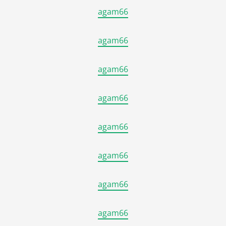
agam66
agam66
agam66
agam66
agam66
agam66
agam66
agam66