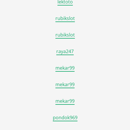
lektoto
rubikslot
rubikslot
raya247
mekar99
mekar99
mekar99
pondok969