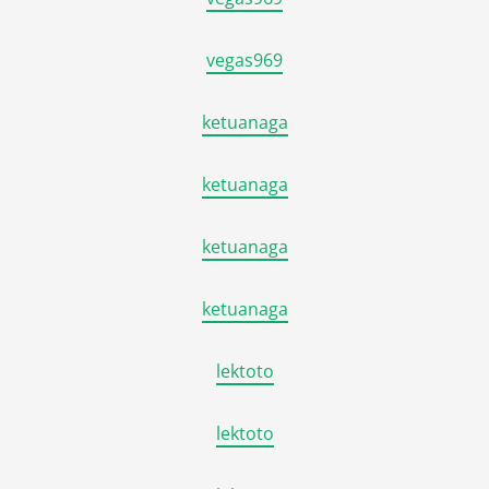
vegas969
ketuanaga
ketuanaga
ketuanaga
ketuanaga
lektoto
lektoto