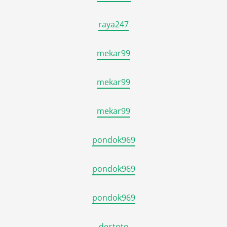
raya247
mekar99
mekar99
mekar99
pondok969
pondok969
pondok969
destoto