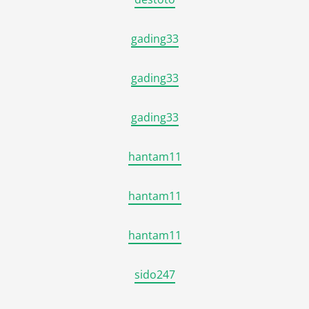
gading33
gading33
gading33
hantam11
hantam11
hantam11
sido247