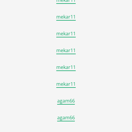
mekar11
mekar11
mekar11
mekar11
mekar11
mekar11
agam66
agam66