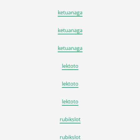
ketuanaga
ketuanaga
ketuanaga
lektoto
lektoto
lektoto
rubikslot
rubikslot