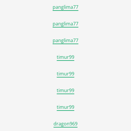
panglima77
panglima77
panglima77
timur99
timur99
timur99
timur99
dragon969