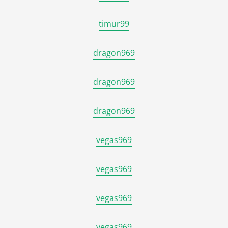
timur99
dragon969
dragon969
dragon969
vegas969
vegas969
vegas969
vegas969