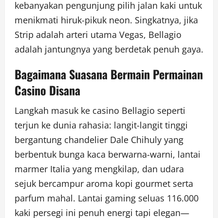
kebanyakan pengunjung pilih jalan kaki untuk
menikmati hiruk-pikuk neon. Singkatnya, jika
Strip adalah arteri utama Vegas, Bellagio
adalah jantungnya yang berdetak penuh gaya.
Bagaimana Suasana Bermain Permainan
Casino Disana
Langkah masuk ke casino Bellagio seperti
terjun ke dunia rahasia: langit-langit tinggi
bergantung chandelier Dale Chihuly yang
berbentuk bunga kaca berwarna-warni, lantai
marmer Italia yang mengkilap, dan udara
sejuk bercampur aroma kopi gourmet serta
parfum mahal. Lantai gaming seluas 116.000
kaki persegi ini penuh energi tapi elegan—