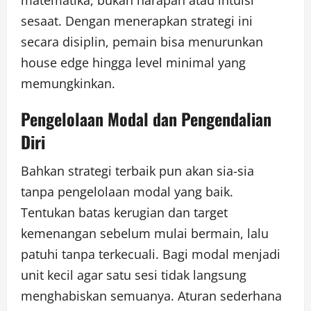
matematika, bukan harapan atau intuisi
sesaat. Dengan menerapkan strategi ini
secara disiplin, pemain bisa menurunkan
house edge hingga level minimal yang
memungkinkan.
Pengelolaan Modal dan Pengendalian
Diri
Bahkan strategi terbaik pun akan sia-sia
tanpa pengelolaan modal yang baik.
Tentukan batas kerugian dan target
kemenangan sebelum mulai bermain, lalu
patuhi tanpa terkecuali. Bagi modal menjadi
unit kecil agar satu sesi tidak langsung
menghabiskan semuanya. Aturan sederhana