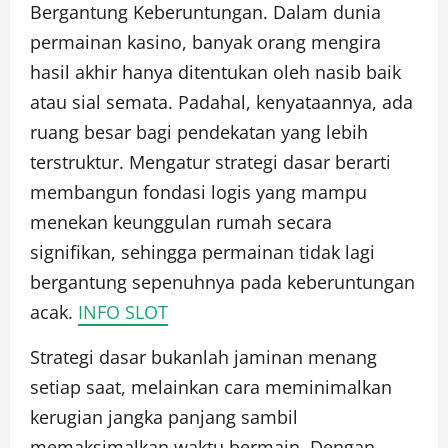
Bergantung Keberuntungan. Dalam dunia
permainan kasino, banyak orang mengira
hasil akhir hanya ditentukan oleh nasib baik
atau sial semata. Padahal, kenyataannya, ada
ruang besar bagi pendekatan yang lebih
terstruktur. Mengatur strategi dasar berarti
membangun fondasi logis yang mampu
menekan keunggulan rumah secara
signifikan, sehingga permainan tidak lagi
bergantung sepenuhnya pada keberuntungan
acak.
INFO SLOT
Strategi dasar bukanlah jaminan menang
setiap saat, melainkan cara meminimalkan
kerugian jangka panjang sambil
memaksimalkan waktu bermain. Dengan