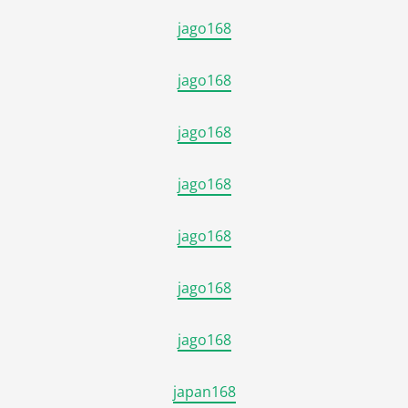
jago168
jago168
jago168
jago168
jago168
jago168
jago168
japan168