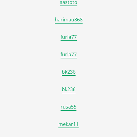
sastoto
harimau868
furla77
furla77
bk236
bk236
rusa55
mekar11