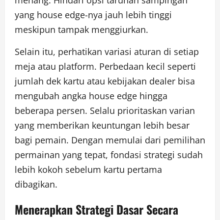
menang. Hindari opsi taruhan sampingan
yang house edge-nya jauh lebih tinggi
meskipun tampak menggiurkan.
Selain itu, perhatikan variasi aturan di setiap
meja atau platform. Perbedaan kecil seperti
jumlah dek kartu atau kebijakan dealer bisa
mengubah angka house edge hingga
beberapa persen. Selalu prioritaskan varian
yang memberikan keuntungan lebih besar
bagi pemain. Dengan memulai dari pemilihan
permainan yang tepat, fondasi strategi sudah
lebih kokoh sebelum kartu pertama
dibagikan.
Menerapkan Strategi Dasar Secara