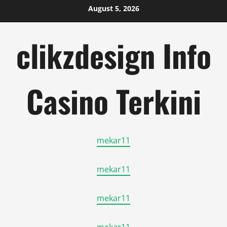
Skip
August 5, 2026
to
content
clikzdesign Info
Casino Terkini
mekar11
mekar11
mekar11