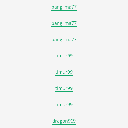
panglima77
panglima77
panglima77
timur99
timur99
timur99
timur99
dragon969