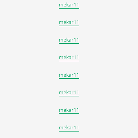
mekar11
mekar11
mekar11
mekar11
mekar11
mekar11
mekar11
mekar11