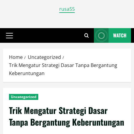
rusa55
WATCH
Primary
Menu
Home
Uncategorized
Trik Mengatur Strategi Dasar Tanpa Bergantung
Keberuntungan
Uncategorized
Trik Mengatur Strategi Dasar
Tanpa Bergantung Keberuntungan