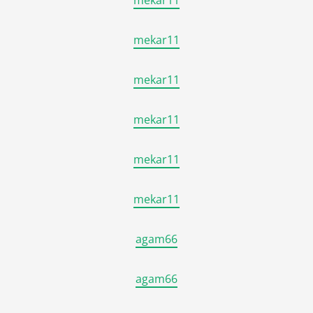
mekar11
mekar11
mekar11
mekar11
mekar11
mekar11
agam66
agam66