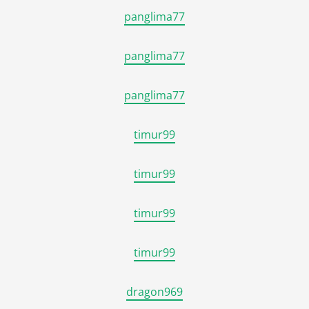
panglima77
panglima77
panglima77
timur99
timur99
timur99
timur99
dragon969