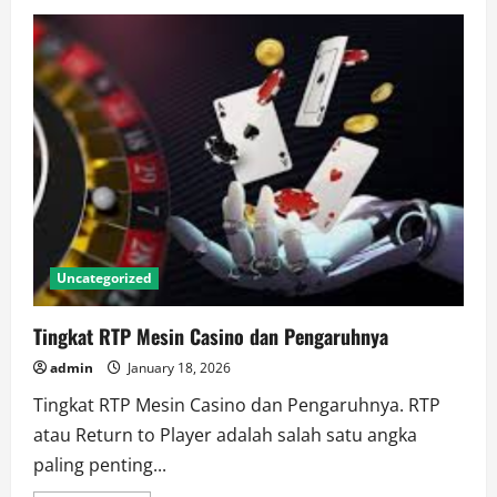
Pengalaman
Sosial
yang
Khas
di
Casino
Tradisional
Uncategorized
Tingkat RTP Mesin Casino dan Pengaruhnya
admin
January 18, 2026
Tingkat RTP Mesin Casino dan Pengaruhnya. RTP
atau Return to Player adalah salah satu angka
paling penting...