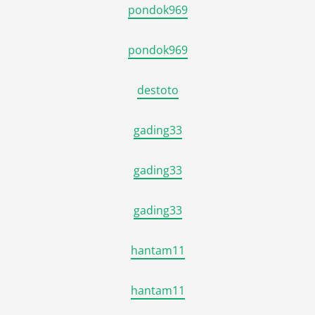
pondok969
pondok969
destoto
gading33
gading33
gading33
hantam11
hantam11