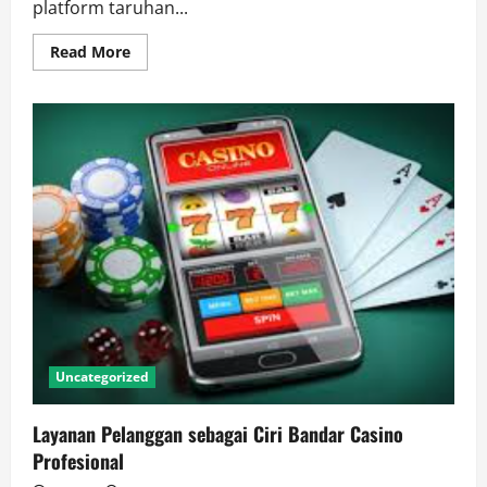
platform taruhan...
Read
Read More
more
about
Bonus
Casino
dan
Cara
Memanfaatkannya
Uncategorized
Layanan Pelanggan sebagai Ciri Bandar Casino
Profesional