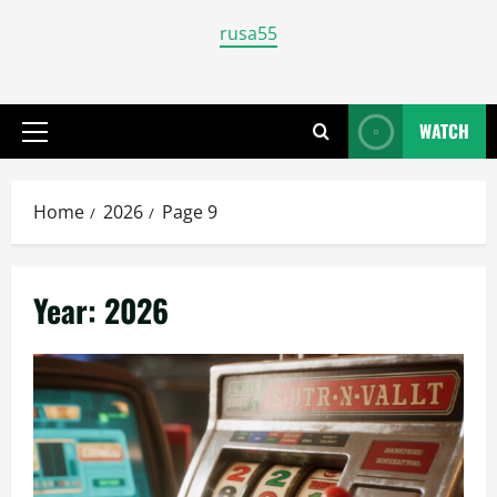
rusa55
WATCH
Primary
Menu
Home
2026
Page 9
Year:
2026