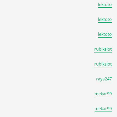
lektoto
lektoto
lektoto
rubikslot
rubikslot
raya247
mekar99
mekar99