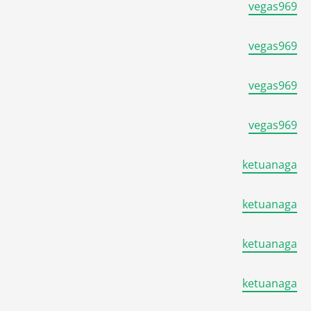
vegas969
vegas969
vegas969
vegas969
ketuanaga
ketuanaga
ketuanaga
ketuanaga