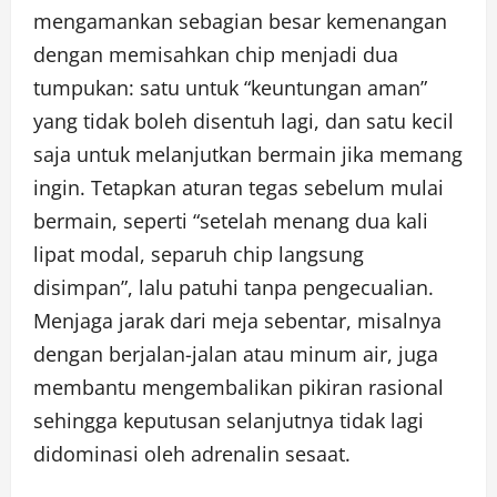
mengamankan sebagian besar kemenangan
dengan memisahkan chip menjadi dua
tumpukan: satu untuk “keuntungan aman”
yang tidak boleh disentuh lagi, dan satu kecil
saja untuk melanjutkan bermain jika memang
ingin. Tetapkan aturan tegas sebelum mulai
bermain, seperti “setelah menang dua kali
lipat modal, separuh chip langsung
disimpan”, lalu patuhi tanpa pengecualian.
Menjaga jarak dari meja sebentar, misalnya
dengan berjalan-jalan atau minum air, juga
membantu mengembalikan pikiran rasional
sehingga keputusan selanjutnya tidak lagi
didominasi oleh adrenalin sesaat.