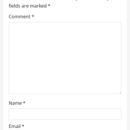
i
fields are marked
*
g
Comment
*
a
t
i
o
n
Name
*
Email
*