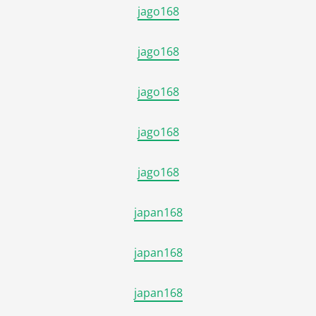
jago168
jago168
jago168
jago168
jago168
japan168
japan168
japan168