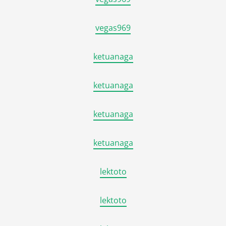
vegas969
ketuanaga
ketuanaga
ketuanaga
ketuanaga
lektoto
lektoto