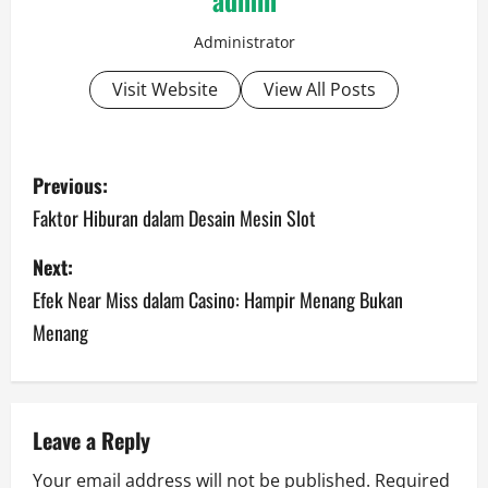
admin
Administrator
Visit Website
View All Posts
P
Previous:
o
Faktor Hiburan dalam Desain Mesin Slot
s
Next:
Efek Near Miss dalam Casino: Hampir Menang Bukan
t
Menang
n
a
v
Leave a Reply
Your email address will not be published.
Required