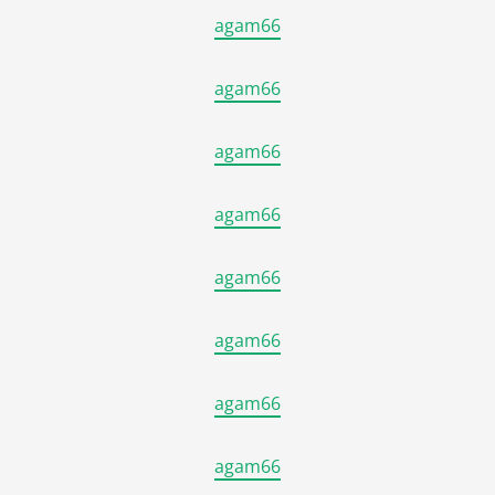
agam66
agam66
agam66
agam66
agam66
agam66
agam66
agam66