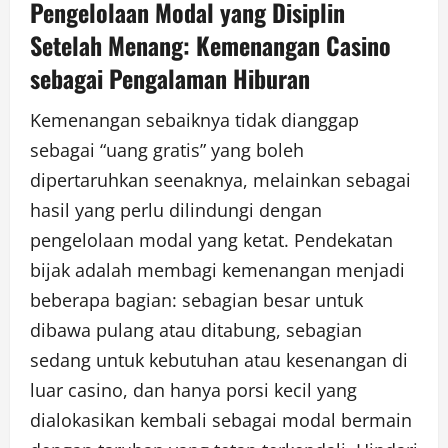
Pengelolaan Modal yang Disiplin
Setelah Menang: Kemenangan Casino
sebagai Pengalaman Hiburan
Kemenangan sebaiknya tidak dianggap
sebagai “uang gratis” yang boleh
dipertaruhkan seenaknya, melainkan sebagai
hasil yang perlu dilindungi dengan
pengelolaan modal yang ketat. Pendekatan
bijak adalah membagi kemenangan menjadi
beberapa bagian: sebagian besar untuk
dibawa pulang atau ditabung, sebagian
sedang untuk kebutuhan atau kesenangan di
luar casino, dan hanya porsi kecil yang
dialokasikan kembali sebagai modal bermain