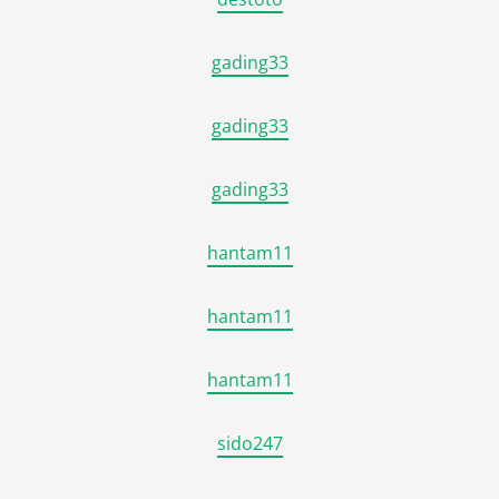
gading33
gading33
gading33
hantam11
hantam11
hantam11
sido247