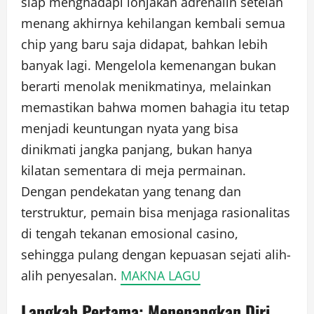
siap menghadapi lonjakan adrenalin setelah
menang akhirnya kehilangan kembali semua
chip yang baru saja didapat, bahkan lebih
banyak lagi. Mengelola kemenangan bukan
berarti menolak menikmatinya, melainkan
memastikan bahwa momen bahagia itu tetap
menjadi keuntungan nyata yang bisa
dinikmati jangka panjang, bukan hanya
kilatan sementara di meja permainan.
Dengan pendekatan yang tenang dan
terstruktur, pemain bisa menjaga rasionalitas
di tengah tekanan emosional casino,
sehingga pulang dengan kepuasan sejati alih-
alih penyesalan.
MAKNA LAGU
Langkah Pertama: Menenangkan Diri