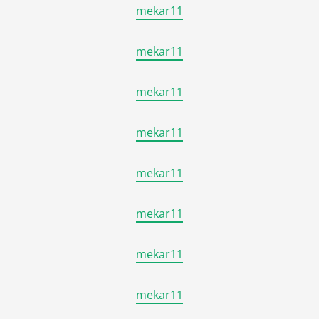
mekar11
mekar11
mekar11
mekar11
mekar11
mekar11
mekar11
mekar11