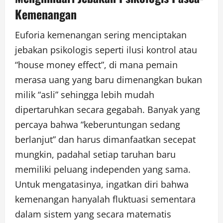
Kemenangan
Euforia kemenangan sering menciptakan
jebakan psikologis seperti ilusi kontrol atau
“house money effect”, di mana pemain
merasa uang yang baru dimenangkan bukan
milik “asli” sehingga lebih mudah
dipertaruhkan secara gegabah. Banyak yang
percaya bahwa “keberuntungan sedang
berlanjut” dan harus dimanfaatkan secepat
mungkin, padahal setiap taruhan baru
memiliki peluang independen yang sama.
Untuk mengatasinya, ingatkan diri bahwa
kemenangan hanyalah fluktuasi sementara
dalam sistem yang secara matematis