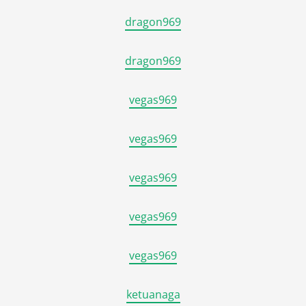
dragon969
dragon969
vegas969
vegas969
vegas969
vegas969
vegas969
ketuanaga