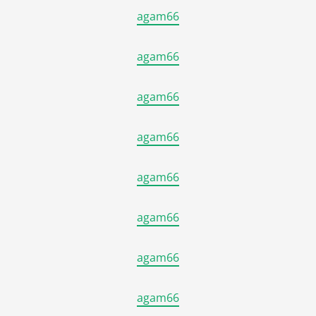
agam66
agam66
agam66
agam66
agam66
agam66
agam66
agam66