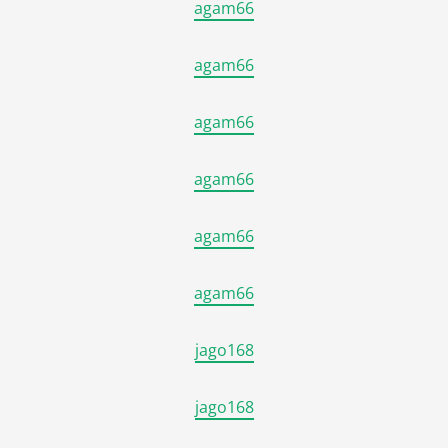
agam66
agam66
agam66
agam66
agam66
agam66
jago168
jago168