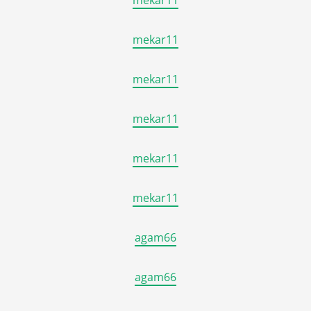
mekar11
mekar11
mekar11
mekar11
mekar11
mekar11
agam66
agam66