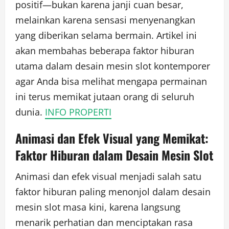
positif—bukan karena janji cuan besar,
melainkan karena sensasi menyenangkan
yang diberikan selama bermain. Artikel ini
akan membahas beberapa faktor hiburan
utama dalam desain mesin slot kontemporer
agar Anda bisa melihat mengapa permainan
ini terus memikat jutaan orang di seluruh
dunia.
INFO PROPERTI
Animasi dan Efek Visual yang Memikat:
Faktor Hiburan dalam Desain Mesin Slot
Animasi dan efek visual menjadi salah satu
faktor hiburan paling menonjol dalam desain
mesin slot masa kini, karena langsung
menarik perhatian dan menciptakan rasa