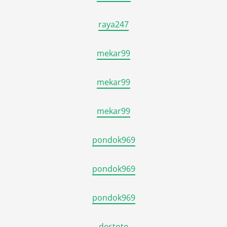
raya247
mekar99
mekar99
mekar99
pondok969
pondok969
pondok969
destoto