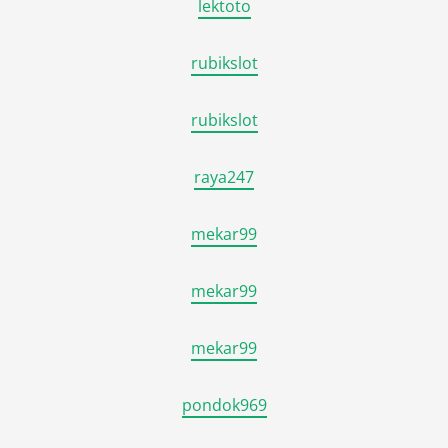
lektoto
rubikslot
rubikslot
raya247
mekar99
mekar99
mekar99
pondok969