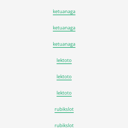
ketuanaga
ketuanaga
ketuanaga
lektoto
lektoto
lektoto
rubikslot
rubikslot