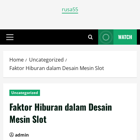
rusa55
WATCH
Primary
Menu
Home
Uncategorized
Faktor Hiburan dalam Desain Mesin Slot
Uncategorized
Faktor Hiburan dalam Desain
Mesin Slot
admin