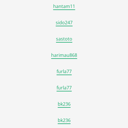
hantam11
sido247
sastoto
harimau868
furla77
furla77
bk236
bk236