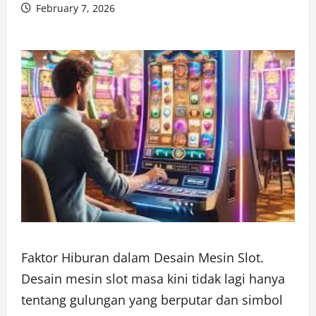
February 7, 2026
Faktor Hiburan dalam Desain Mesin Slot.
Desain mesin slot masa kini tidak lagi hanya
tentang gulungan yang berputar dan simbol