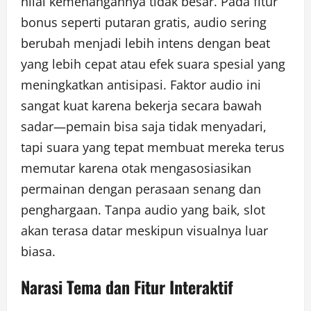
nilai kemenangannya tidak besar. Pada fitur
bonus seperti putaran gratis, audio sering
berubah menjadi lebih intens dengan beat
yang lebih cepat atau efek suara spesial yang
meningkatkan antisipasi. Faktor audio ini
sangat kuat karena bekerja secara bawah
sadar—pemain bisa saja tidak menyadari,
tapi suara yang tepat membuat mereka terus
memutar karena otak mengasosiasikan
permainan dengan perasaan senang dan
penghargaan. Tanpa audio yang baik, slot
akan terasa datar meskipun visualnya luar
biasa.
Narasi Tema dan Fitur Interaktif