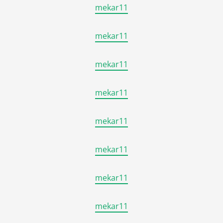
mekar11
mekar11
mekar11
mekar11
mekar11
mekar11
mekar11
mekar11