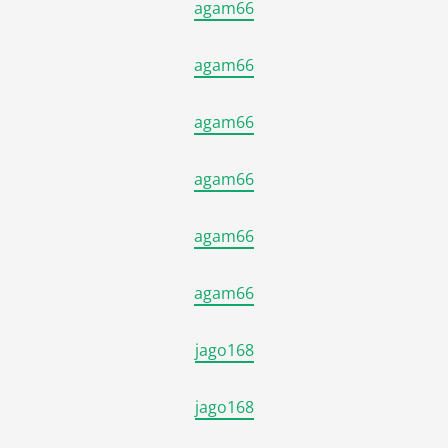
agam66
agam66
agam66
agam66
agam66
agam66
jago168
jago168