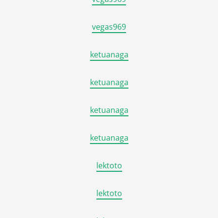
vegas969
ketuanaga
ketuanaga
ketuanaga
ketuanaga
lektoto
lektoto