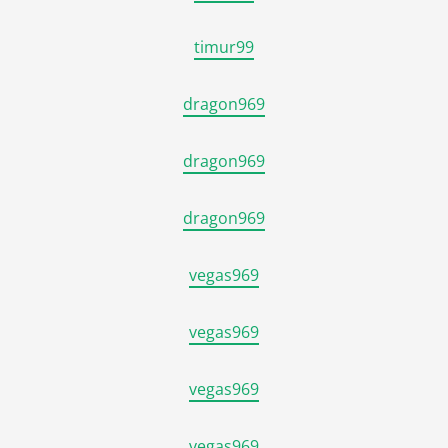
timur99
dragon969
dragon969
dragon969
vegas969
vegas969
vegas969
vegas969