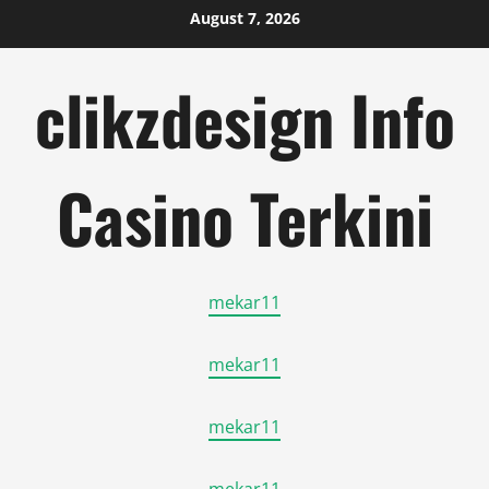
Skip
August 7, 2026
to
content
clikzdesign Info
Casino Terkini
mekar11
mekar11
mekar11