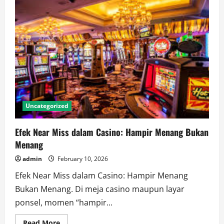
Berbagai
Game
Casino
Uncategorized
Efek Near Miss dalam Casino: Hampir Menang Bukan
Menang
admin
February 10, 2026
Efek Near Miss dalam Casino: Hampir Menang
Bukan Menang. Di meja casino maupun layar
ponsel, momen “hampir...
Read
Read More