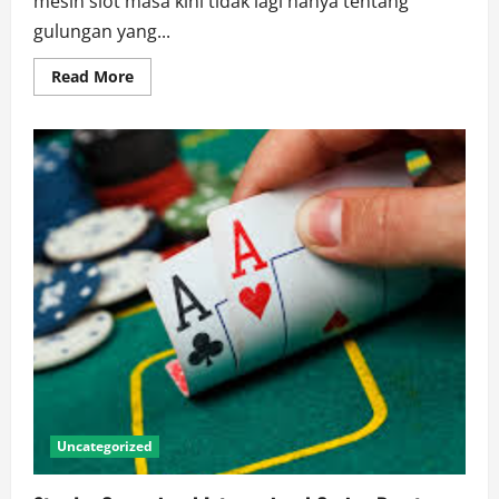
mesin slot masa kini tidak lagi hanya tentang
gulungan yang...
Read
Read More
more
about
Faktor
Hiburan
dalam
Desain
Mesin
Slot
Uncategorized