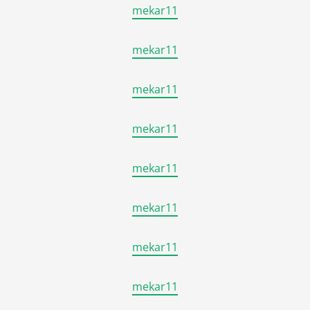
mekar11
mekar11
mekar11
mekar11
mekar11
mekar11
mekar11
mekar11