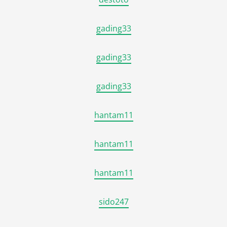
gading33
gading33
gading33
hantam11
hantam11
hantam11
sido247