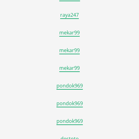
raya247
mekar99
mekar99
mekar99
pondok969
pondok969
pondok969
destoto