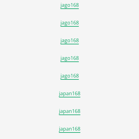
jago168
jago168
jago168
jago168
jago168
japan168
japan168
japan168