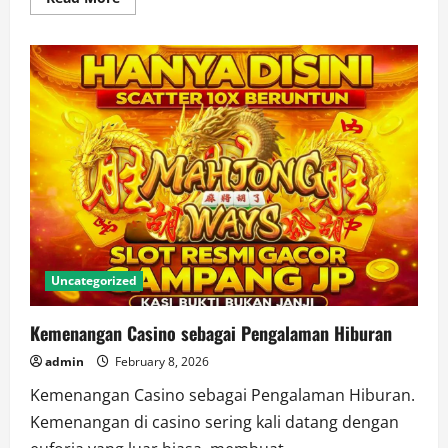
more
about
Efek
Near
Miss
dalam
Casino:
Hampir
Menang
Bukan
Menang
Uncategorized
Kemenangan Casino sebagai Pengalaman Hiburan
admin
February 8, 2026
Kemenangan Casino sebagai Pengalaman Hiburan.
Kemenangan di casino sering kali datang dengan