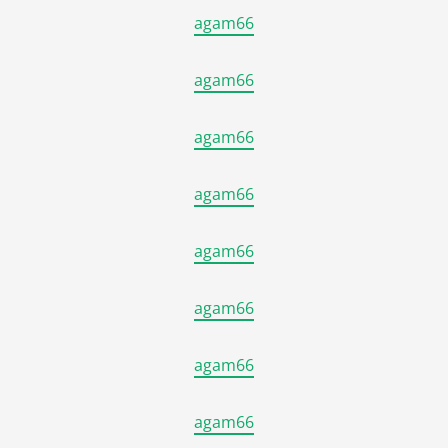
agam66
agam66
agam66
agam66
agam66
agam66
agam66
agam66